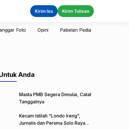
Kirim Isu
Kirim Tulisan
anggar Foto
Opini
Pabelan Pedia
Untuk Anda
Masta PMB Segera Dimulai, Catat
Tanggalnya
Kecam Istilah “Londo Ireng”,
Jurnalis dan Persma Solo Raya