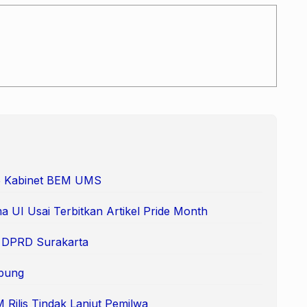
 65 Kabinet BEM UMS
 UI Usai Terbitkan Artikel Pride Month
e DPRD Surakarta
pung
Rilis Tindak Lanjut Pemilwa