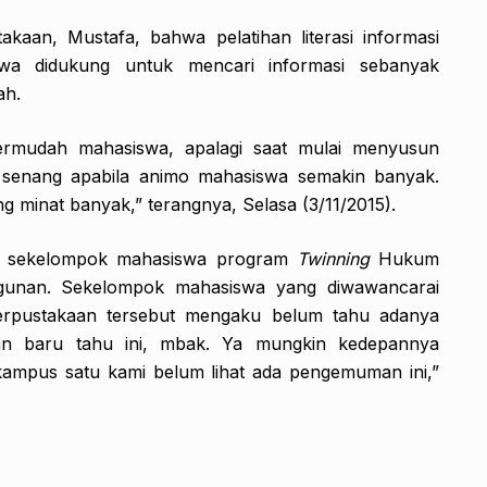
akaan, Mustafa, bahwa pelatihan literasi informasi
siswa didukung untuk mencari informasi sebanyak
ah.
ermudah mahasiswa, apalagi saat mulai menyusun
t senang apabila animo mahasiswa semakin banyak.
g minat banyak,” terangnya, Selasa (3/11/2015).
eh sekelompok mahasiswa program
Twinning
Hukum
unan. Sekelompok mahasiswa yang diwawancarai
erpustakaan tersebut mengaku belum tahu adanya
ahkan baru tahu ini, mbak. Ya mungkin kedepannya
 kampus satu kami belum lihat ada pengemuman ini,”