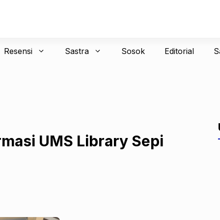
Resensi
Sastra
Sosok
Editorial
S
ormasi UMS Library Sepi