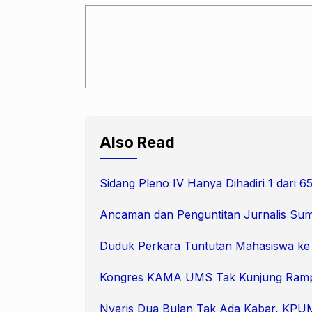
Also Read
Sidang Pleno IV Hanya Dihadiri 1 dari
Ancaman dan Penguntitan Jurnalis Suma
Duduk Perkara Tuntutan Mahasiswa k
Kongres KAMA UMS Tak Kunjung Ram
Nyaris Dua Bulan Tak Ada Kabar, KPUM 