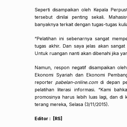
Seperti disampaikan oleh Kepala Perpust
tersebut dinilai penting sekali. Maha
banyaknya terkait dengan tugas-tugas kuli
“Pelatihan ini sebenarnya sangat memp
tugas akhir. Dan saya jelas akan sanga
Untuk ruangan nanti akan dibenahi jika yan
Namun, respon negatif disampaikan ol
Ekonomi Syariah dan Ekonomi Pembang
reporter
pabelan-online.com
di depan p
pelatihan literasi informasi. “Kami b
promosinya harus lebih luas lagi, dan di
terang mereka, Selasa (3/11/2015).
Editor : [RS]