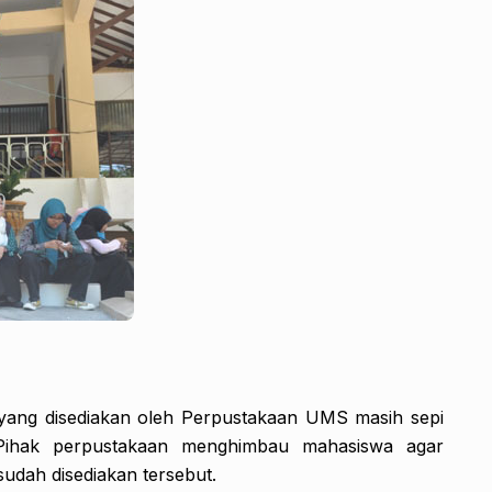
si yang disediakan oleh Perpustakaan UMS masih sepi
 Pihak perpustakaan menghimbau mahasiswa agar
udah disediakan tersebut.