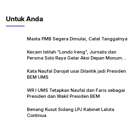
Untuk Anda
Masta PMB Segera Dimulai, Catat Tanggalnya
Kecam Istilah “Londo Ireng”, Jurnalis dan
Persma Solo Raya Gelar Aksi Depan Monumen
Pers
Kata Naufal Darojat usai Dilantik jadi Presiden
BEM UMS
WR I UMS Tetapkan Naufal dan Faris sebagai
Presiden dan Wakil Presiden BEM
Benang Kusut Sidang LPJ Kabinet Laluta
Continua