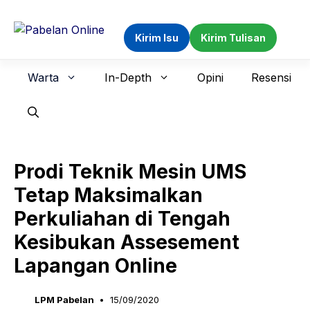
Langsung
ke
Kirim Isu
Kirim Tulisan
isi
Warta
In-Depth
Opini
Resensi
Prodi Teknik Mesin UMS
Tetap Maksimalkan
Perkuliahan di Tengah
Kesibukan Assesement
Lapangan Online
LPM Pabelan
15/09/2020