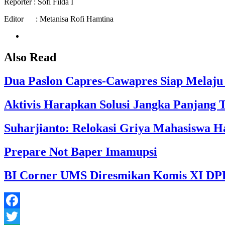
Reporter : Sofi Filda I
Editor : Metanisa Rofi Hamtina
Also Read
Dua Paslon Capres-Cawapres Siap Melaju
Aktivis Harapkan Solusi Jangka Panjang 
Suharjianto: Relokasi Griya Mahasiswa 
Prepare Not Baper Imamupsi
BI Corner UMS Diresmikan Komis XI DP
Facebook