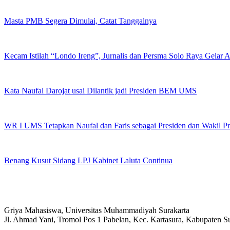
Masta PMB Segera Dimulai, Catat Tanggalnya
Kecam Istilah “Londo Ireng”, Jurnalis dan Persma Solo Raya Gelar
Kata Naufal Darojat usai Dilantik jadi Presiden BEM UMS
WR I UMS Tetapkan Naufal dan Faris sebagai Presiden dan Wakil 
Benang Kusut Sidang LPJ Kabinet Laluta Continua
Griya Mahasiswa, Universitas Muhammadiyah Surakarta
Jl. Ahmad Yani, Tromol Pos 1 Pabelan, Kec. Kartasura, Kabupaten 