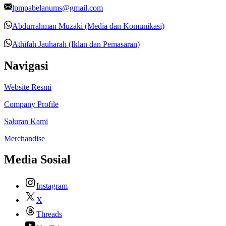
lpmpabelanums@gmail.com
Abdurrahman Muzaki (Media dan Komunikasi)
Athifah Jauharah (Iklan dan Pemasaran)
Navigasi
Website Resmi
Company Profile
Saluran Kami
Merchandise
Media Sosial
Instagram
X
Threads