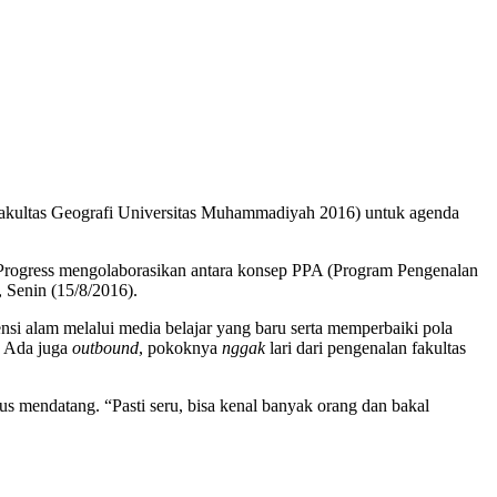
akultas Geografi Universitas Muhammadiyah 2016) untuk agenda
Progress mengolaborasikan antara konsep PPA (Program Pengenalan
, Senin (15/8/2016).
nsi alam melalui media belajar yang baru serta memperbaiki pola
. Ada juga
outbound
, pokoknya
nggak
lari dari pengenalan fakultas
s mendatang. “Pasti seru, bisa kenal banyak orang dan bakal