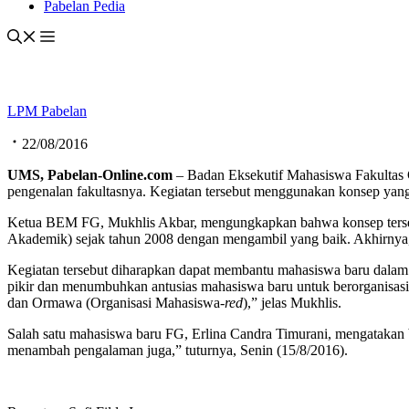
Pabelan Pedia
LPM Pabelan
22/08/2016
UMS, Pabelan-Online.com
– Badan Eksekutif Mahasiswa Fakultas 
pengenalan fakultasnya. Kegiatan tersebut menggunakan konsep yang
Ketua BEM FG, Mukhlis Akbar, mengungkapkan bahwa konsep tersebu
Akademik) sejak tahun 2008 dengan mengambil yang baik. Akhirnya, k
Kegiatan tersebut diharapkan dapat membantu mahasiswa baru dalam m
pikir dan menumbuhkan antusias mahasiswa baru untuk berorganisasi
dan Ormawa (Organisasi Mahasiswa-
red
),” jelas Mukhlis.
Salah satu mahasiswa baru FG, Erlina Candra Timurani, mengatakan b
menambah pengalaman juga,” tuturnya, Senin (15/8/2016).