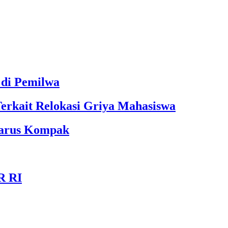
 di Pemilwa
Terkait Relokasi Griya Mahasiswa
Harus Kompak
R RI