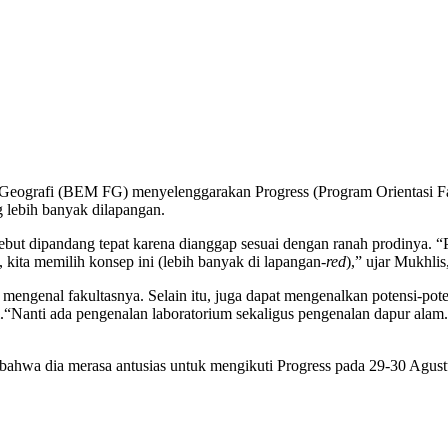
Geografi (BEM FG) menyelenggarakan Progress (Program Orientasi F
 lebih banyak dilapangan.
t dipandang tepat karena dianggap sesuai dengan ranah prodinya. “
ita memilih konsep ini (lebih banyak di lapangan-
red
),” ujar Mukhlis
engenal fakultasnya. Selain itu, juga dapat mengenalkan potensi-pote
.“Nanti ada pengenalan laboratorium sekaligus pengenalan dapur alam
ahwa dia merasa antusias untuk mengikuti Progress pada 29-30 Agustu