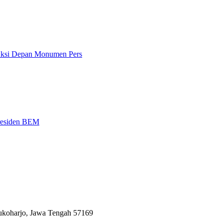
 Aksi Depan Monumen Pers
Presiden BEM
Sukoharjo, Jawa Tengah 57169