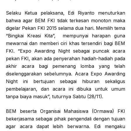
Selaku Ketua pelaksana, Edi Riyanto menuturkan
bahwa agar BEM FKI tidak terkesan monoton maka
digelar Pekan FKI 2015 selama dua hari. Memilih tema
“Bingkai Kreasi Kita”, mempunyai harapan guna
mewarnai dan memberi ciri khas tersendiri bagi BEM
FKI. “Expo Awarding Night sebagai puncak acara
pekan FKI, akan ada penyerahan hadiah-hadiah pada
akhir acara bagi pemenang lomba yang telah
diselenggarakan sebelumnya. Acara Expo Awarding
Night ini bertujuan sebagai hiburan sekaligus
pembelajaran, dan acara ini dibuka untuk umum
tanpa biaya masuk”, tuturnya Sabtu (28/11).
BEM beserta Organisai Mahasiswa (Ormawa) FKI
bekerjasama sebagai pihak pengendali dengan tujuan
agar acara dapat lebih berwarna. Edi mengaku