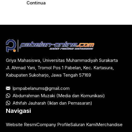
Continua
Griya Mahasiswa, Universitas Muhammadiyah Surakarta
Jl. Ahmad Yani, Tromol Pos 1 Pabelan, Kec. Kartasura,
Kabupaten Sukoharjo, Jawa Tengah 57169
lpmpabelanums@gmail.com
Abdurrahman Muzaki (Media dan Komunikasi)
Athifah Jauharah (Iklan dan Pemasaran)
Navigasi
Website Resmi
Company Profile
Saluran Kami
Merchandise