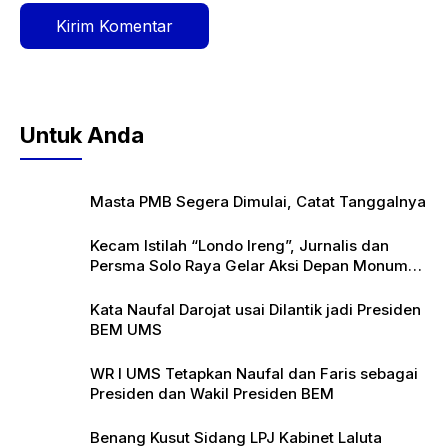
Untuk Anda
Masta PMB Segera Dimulai, Catat Tanggalnya
Kecam Istilah “Londo Ireng”, Jurnalis dan
Persma Solo Raya Gelar Aksi Depan Monumen
Pers
Kata Naufal Darojat usai Dilantik jadi Presiden
BEM UMS
WR I UMS Tetapkan Naufal dan Faris sebagai
Presiden dan Wakil Presiden BEM
Benang Kusut Sidang LPJ Kabinet Laluta