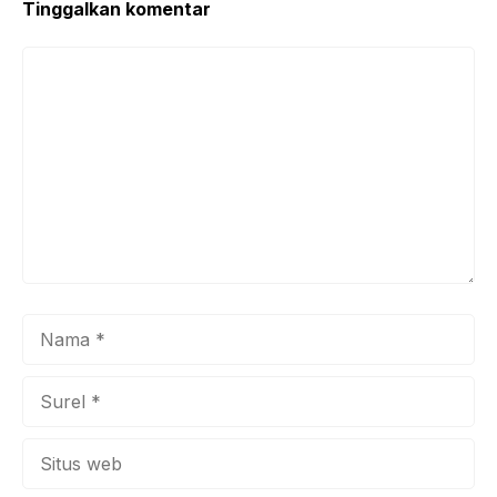
k
Tinggalkan komentar
Komentar
Nama
Surel
Situs
web