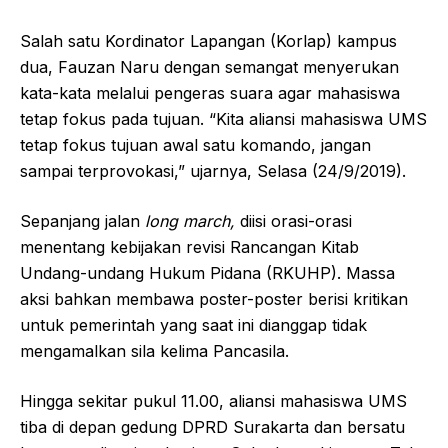
Salah satu Kordinator Lapangan (Korlap) kampus
dua, Fauzan Naru dengan semangat menyerukan
kata-kata melalui pengeras suara agar mahasiswa
tetap fokus pada tujuan. “Kita aliansi mahasiswa UMS
tetap fokus tujuan awal satu komando, jangan
sampai terprovokasi,” ujarnya, Selasa (24/9/2019).
Sepanjang jalan
long
march
,
diisi orasi-orasi
menentang kebijakan revisi Rancangan Kitab
Undang-undang Hukum Pidana (RKUHP). Massa
aksi bahkan membawa poster-poster berisi kritikan
untuk pemerintah yang saat ini dianggap tidak
mengamalkan sila kelima Pancasila.
Hingga sekitar pukul 11.00, aliansi mahasiswa UMS
tiba di depan gedung DPRD Surakarta dan bersatu