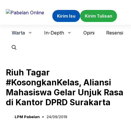
Langsung
ke
Kirim Isu
Kirim Tulisan
isi
Warta
In-Depth
Opini
Resensi
Riuh Tagar
#KosongkanKelas, Aliansi
Mahasiswa Gelar Unjuk Rasa
di Kantor DPRD Surakarta
LPM Pabelan
24/09/2019