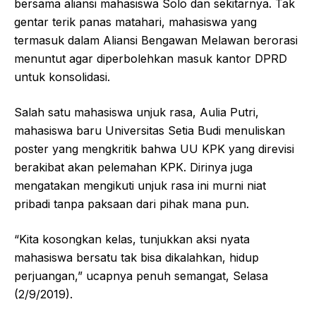
bersama aliansi mahasiswa Solo dan sekitarnya. Tak
gentar terik panas matahari, mahasiswa yang
termasuk dalam Aliansi Bengawan Melawan berorasi
menuntut agar diperbolehkan masuk kantor DPRD
untuk konsolidasi.
Salah satu mahasiswa unjuk rasa, Aulia Putri,
mahasiswa baru Universitas Setia Budi menuliskan
poster yang mengkritik bahwa UU KPK yang direvisi
berakibat akan pelemahan KPK. Dirinya juga
mengatakan mengikuti unjuk rasa ini murni niat
pribadi tanpa paksaan dari pihak mana pun.
“Kita kosongkan kelas, tunjukkan aksi nyata
mahasiswa bersatu tak bisa dikalahkan, hidup
perjuangan,” ucapnya penuh semangat, Selasa
(2/9/2019).