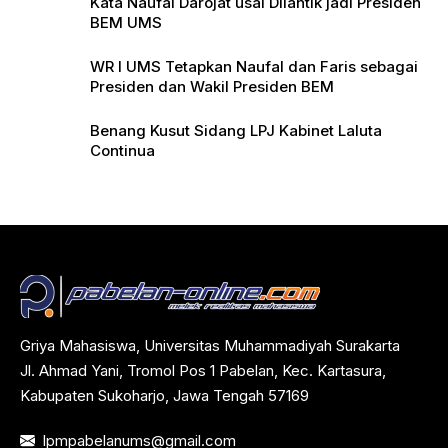
Kata Naufal Darojat usai Dilantik jadi Presiden
BEM UMS
WR I UMS Tetapkan Naufal dan Faris sebagai
Presiden dan Wakil Presiden BEM
Benang Kusut Sidang LPJ Kabinet Laluta
Continua
Griya Mahasiswa, Universitas Muhammadiyah Surakarta
Jl. Ahmad Yani, Tromol Pos 1 Pabelan, Kec. Kartasura,
Kabupaten Sukoharjo, Jawa Tengah 57169
lpmpabelanums@gmail.com