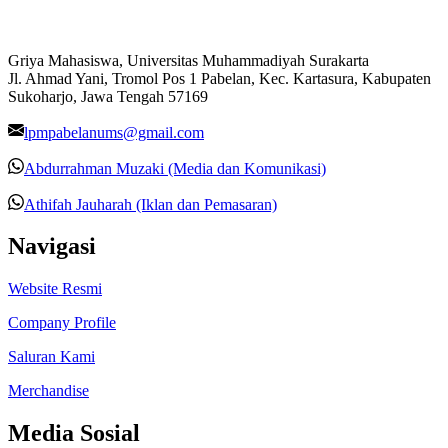
Griya Mahasiswa, Universitas Muhammadiyah Surakarta
Jl. Ahmad Yani, Tromol Pos 1 Pabelan, Kec. Kartasura, Kabupaten
Sukoharjo, Jawa Tengah 57169
lpmpabelanums@gmail.com
Abdurrahman Muzaki (Media dan Komunikasi)
Athifah Jauharah (Iklan dan Pemasaran)
Navigasi
Website Resmi
Company Profile
Saluran Kami
Merchandise
Media Sosial