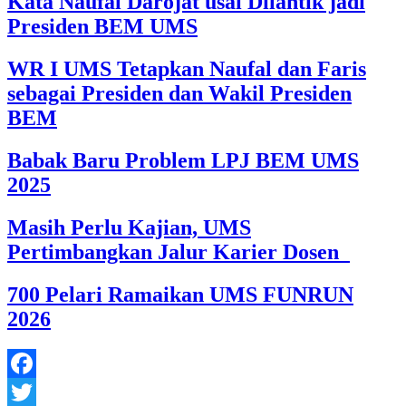
Kata Naufal Darojat usai Dilantik jadi
Presiden BEM UMS
WR I UMS Tetapkan Naufal dan Faris
sebagai Presiden dan Wakil Presiden
BEM
Babak Baru Problem LPJ BEM UMS
2025
Masih Perlu Kajian, UMS
Pertimbangkan Jalur Karier Dosen
700 Pelari Ramaikan UMS FUNRUN
2026
Facebook