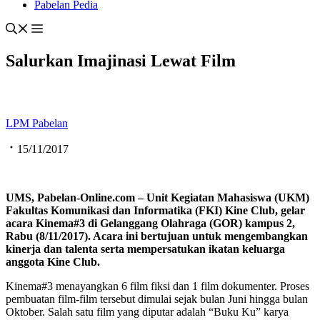
Pabelan Pedia
Salurkan Imajinasi Lewat Film
LPM Pabelan
15/11/2017
UMS, Pabelan-Online.com – Unit Kegiatan Mahasiswa (UKM)
Fakultas Komunikasi dan Informatika (FKI) Kine Club, gelar
acara Kinema#3 di Gelanggang Olahraga (GOR) kampus 2,
Rabu (8/11/2017). Acara ini bertujuan untuk mengembangkan
kinerja dan talenta serta mempersatukan ikatan keluarga
anggota Kine Club.
Kinema#3 menayangkan 6 film fiksi dan 1 film dokumenter. Proses
pembuatan film-film tersebut dimulai sejak bulan Juni hingga bulan
Oktober. Salah satu film yang diputar adalah “Buku Ku” karya