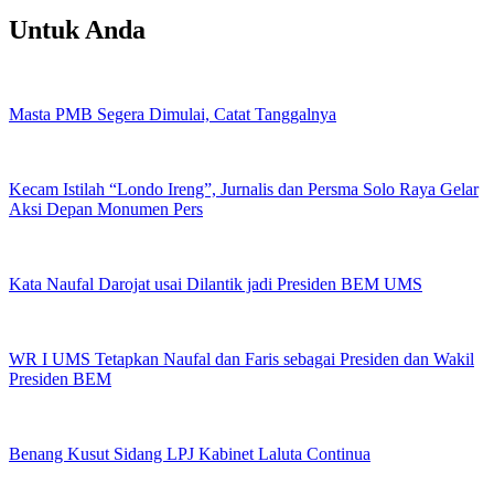
Untuk Anda
Masta PMB Segera Dimulai, Catat Tanggalnya
Kecam Istilah “Londo Ireng”, Jurnalis dan Persma Solo Raya Gelar
Aksi Depan Monumen Pers
Kata Naufal Darojat usai Dilantik jadi Presiden BEM UMS
WR I UMS Tetapkan Naufal dan Faris sebagai Presiden dan Wakil
Presiden BEM
Benang Kusut Sidang LPJ Kabinet Laluta Continua