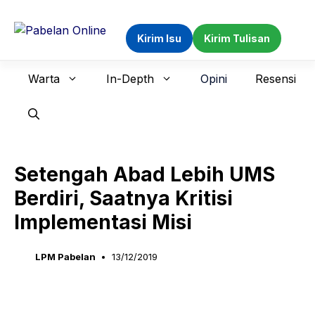
Langsung
ke
Kirim Isu
Kirim Tulisan
isi
Warta
In-Depth
Opini
Resensi
Setengah Abad Lebih UMS
Berdiri, Saatnya Kritisi
Implementasi Misi
LPM Pabelan
13/12/2019