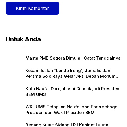
Untuk Anda
Masta PMB Segera Dimulai, Catat Tanggalnya
Kecam Istilah “Londo Ireng”, Jurnalis dan
Persma Solo Raya Gelar Aksi Depan Monumen
Pers
Kata Naufal Darojat usai Dilantik jadi Presiden
BEM UMS
WR I UMS Tetapkan Naufal dan Faris sebagai
Presiden dan Wakil Presiden BEM
Benang Kusut Sidang LPJ Kabinet Laluta