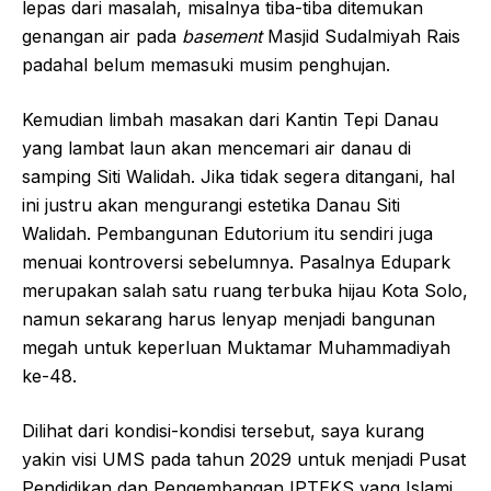
lepas dari masalah, misalnya tiba-tiba ditemukan
genangan air pada
basement
Masjid Sudalmiyah Rais
padahal belum memasuki musim penghujan.
Kemudian limbah masakan dari Kantin Tepi Danau
yang lambat laun akan mencemari air danau di
samping Siti Walidah. Jika tidak segera ditangani, hal
ini justru akan mengurangi estetika Danau Siti
Walidah. Pembangunan Edutorium itu sendiri juga
menuai kontroversi sebelumnya. Pasalnya Edupark
merupakan salah satu ruang terbuka hijau Kota Solo,
namun sekarang harus lenyap menjadi bangunan
megah untuk keperluan Muktamar Muhammadiyah
ke-48.
Dilihat dari kondisi-kondisi tersebut, saya kurang
yakin visi UMS pada tahun 2029 untuk menjadi Pusat
Pendidikan dan Pengembangan IPTEKS yang Islami