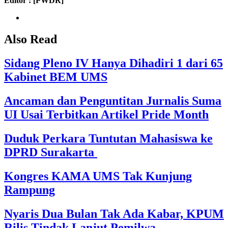
Editor : [PW
DR]
Also Read
Sidang Pleno IV Hanya Dihadiri 1 dari 65
Kabinet BEM UMS
Ancaman dan Penguntitan Jurnalis Suma
UI Usai Terbitkan Artikel Pride Month
Duduk Perkara Tuntutan Mahasiswa ke
DPRD Surakarta
Kongres KAMA UMS Tak Kunjung
Rampung
Nyaris Dua Bulan Tak Ada Kabar, KPUM
Rilis Tindak Lanjut Pemilwa