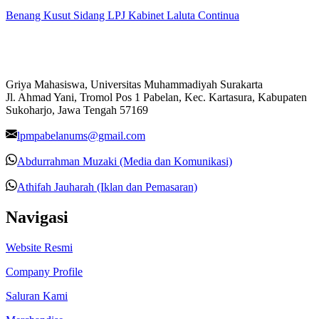
Benang Kusut Sidang LPJ Kabinet Laluta Continua
Griya Mahasiswa, Universitas Muhammadiyah Surakarta
Jl. Ahmad Yani, Tromol Pos 1 Pabelan, Kec. Kartasura, Kabupaten
Sukoharjo, Jawa Tengah 57169
lpmpabelanums@gmail.com
Abdurrahman Muzaki (Media dan Komunikasi)
Athifah Jauharah (Iklan dan Pemasaran)
Navigasi
Website Resmi
Company Profile
Saluran Kami