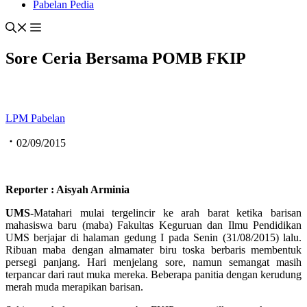
Pabelan Pedia
Sore Ceria Bersama POMB FKIP
LPM Pabelan
02/09/2015
Reporter : Aisyah Arminia
UMS-
Matahari mulai tergelincir ke arah barat ketika barisan
mahasiswa baru (maba) Fakultas Keguruan dan Ilmu Pendidikan
UMS berjajar di halaman gedung I pada Senin (31/08/2015) lalu.
Ribuan maba dengan almamater biru toska berbaris membentuk
persegi panjang. Hari menjelang sore, namun semangat masih
terpancar dari raut muka mereka. Beberapa panitia dengan kerudung
merah muda merapikan barisan.