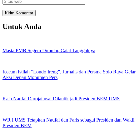
Untuk Anda
Masta PMB Segera Dimulai, Catat Tanggalnya
Kecam Istilah “Londo Ireng”, Jurnalis dan Persma Solo Raya Gelar
Aksi Depan Monumen Pers
Kata Naufal Darojat usai Dilantik jadi Presiden BEM UMS
WR I UMS Tetapkan Naufal dan Faris sebagai Presiden dan Wakil
Presiden BEM