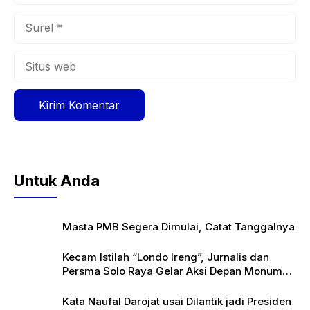
Surel
Situs
web
Untuk Anda
Masta PMB Segera Dimulai, Catat Tanggalnya
Kecam Istilah “Londo Ireng”, Jurnalis dan
Persma Solo Raya Gelar Aksi Depan Monumen
Pers
Kata Naufal Darojat usai Dilantik jadi Presiden