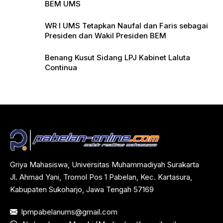
BEM UMS
WR I UMS Tetapkan Naufal dan Faris sebagai
Presiden dan Wakil Presiden BEM
Benang Kusut Sidang LPJ Kabinet Laluta
Continua
Griya Mahasiswa, Universitas Muhammadiyah Surakarta
Jl. Ahmad Yani, Tromol Pos 1 Pabelan, Kec. Kartasura,
Kabupaten Sukoharjo, Jawa Tengah 57169
lpmpabelanums@gmail.com