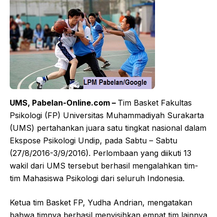
UMS,
Pabelan-Online.com
–
Tim Basket Fakultas
Psikologi (FP) Universitas Muhammadiyah Surakarta
(UMS) pertahankan juara satu tingkat nasional dalam
Ekspose Psikologi Undip, pada Sabtu – Sabtu
(27/8/2016-3/9/2016). Perlombaan yang diikuti 13
wakil dari UMS tersebut berhasil mengalahkan tim-
tim Mahasiswa Psikologi dari seluruh Indonesia.
Ketua tim Basket FP, Yudha Andrian, mengatakan
bahwa timnya berhasil menyisihkan empat tim lainnya