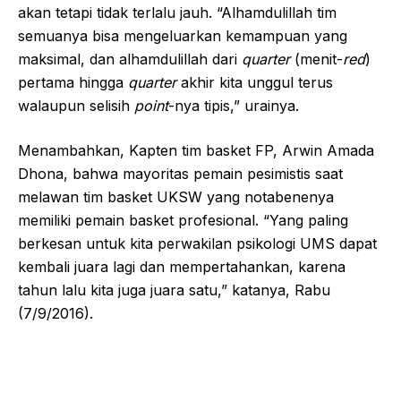
akan tetapi tidak terlalu jauh. “Alhamdulillah tim
semuanya bisa mengeluarkan kemampuan yang
maksimal, dan alhamdulillah dari
quarter
(menit-
red
)
pertama hingga
quarter
akhir kita unggul terus
walaupun selisih
point
-nya tipis,” urainya.
Menambahkan, Kapten tim basket FP, Arwin Amada
Dhona, bahwa mayoritas pemain pesimistis saat
melawan tim basket UKSW yang notabenenya
memiliki pemain basket profesional. “Yang paling
berkesan untuk kita perwakilan psikologi UMS dapat
kembali juara lagi dan mempertahankan, karena
tahun lalu kita juga juara satu,” katanya, Rabu
(7/9/2016).