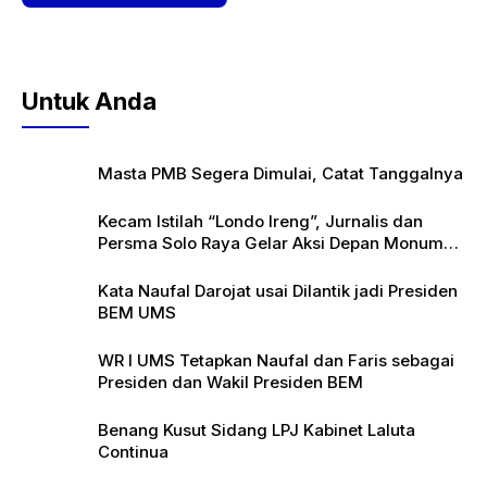
Untuk Anda
Masta PMB Segera Dimulai, Catat Tanggalnya
Kecam Istilah “Londo Ireng”, Jurnalis dan
Persma Solo Raya Gelar Aksi Depan Monumen
Pers
Kata Naufal Darojat usai Dilantik jadi Presiden
BEM UMS
WR I UMS Tetapkan Naufal dan Faris sebagai
Presiden dan Wakil Presiden BEM
Benang Kusut Sidang LPJ Kabinet Laluta
Continua