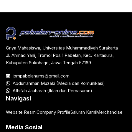
Griya Mahasiswa, Universitas Muhammadiyah Surakarta
Jl. Ahmad Yani, Tromol Pos 1 Pabelan, Kec. Kartasura,
Kabupaten Sukoharjo, Jawa Tengah 57169
lpmpabelanums@gmail.com
Abdurrahman Muzaki (Media dan Komunikasi)
Athifah Jauharah (Iklan dan Pemasaran)
Navigasi
Website Resmi
Company Profile
Saluran Kami
Merchandise
Media Sosial