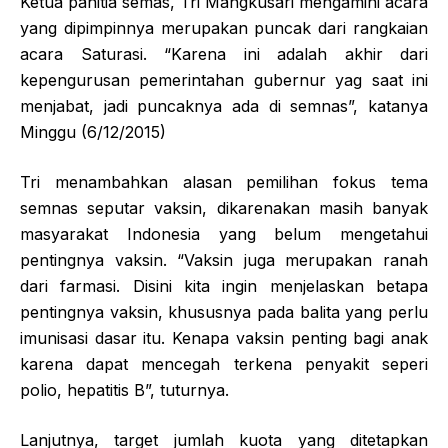
Ketua panitia semas, Tri Mangkusari mengamini acara
yang dipimpinnya merupakan puncak dari rangkaian
acara Saturasi. “Karena ini adalah akhir dari
kepengurusan pemerintahan gubernur yag saat ini
menjabat, jadi puncaknya ada di semnas”, katanya
Minggu (6/12/2015)
Tri menambahkan alasan pemilihan fokus tema
semnas seputar vaksin, dikarenakan masih banyak
masyarakat Indonesia yang belum mengetahui
pentingnya vaksin. “Vaksin juga merupakan ranah
dari farmasi. Disini kita ingin menjelaskan betapa
pentingnya vaksin, khususnya pada balita yang perlu
imunisasi dasar itu. Kenapa vaksin penting bagi anak
karena dapat mencegah terkena penyakit seperi
polio, hepatitis B”, tuturnya.
Lanjutnya, target jumlah kuota yang ditetapkan