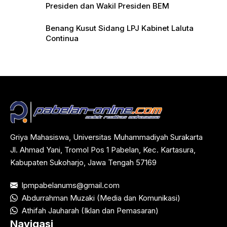
Presiden dan Wakil Presiden BEM
Benang Kusut Sidang LPJ Kabinet Laluta
Continua
Griya Mahasiswa, Universitas Muhammadiyah Surakarta
Jl. Ahmad Yani, Tromol Pos 1 Pabelan, Kec. Kartasura,
Kabupaten Sukoharjo, Jawa Tengah 57169
lpmpabelanums@gmail.com
Abdurrahman Muzaki (Media dan Komunikasi)
Athifah Jauharah (Iklan dan Pemasaran)
Navigasi