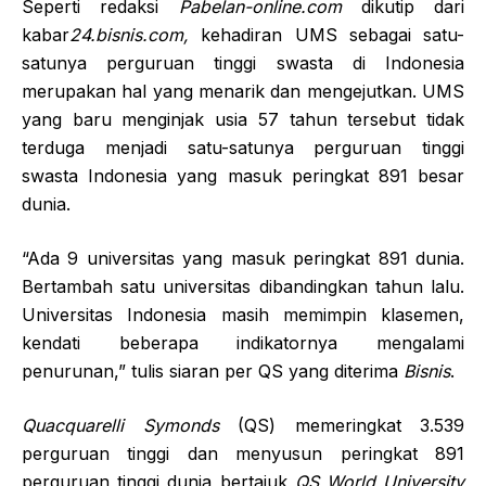
Seperti redaksi
Pabelan-online.com
dikutip dari
kabar
24.bisnis.com,
kehadiran UMS sebagai satu-
satunya perguruan tinggi swasta di Indonesia
merupakan hal yang menarik dan mengejutkan. UMS
yang baru menginjak usia 57 tahun tersebut tidak
terduga menjadi satu-satunya perguruan tinggi
swasta Indonesia yang masuk peringkat 891 besar
dunia.
“Ada 9 universitas yang masuk peringkat 891 dunia.
Bertambah satu universitas dibandingkan tahun lalu.
Universitas Indonesia masih memimpin klasemen,
kendati beberapa indikatornya mengalami
penurunan,” tulis siaran per QS yang diterima
Bisnis
.
Quacquarelli Symonds
(QS) memeringkat 3.539
perguruan tinggi dan menyusun peringkat 891
perguruan tinggi dunia bertajuk
QS World University