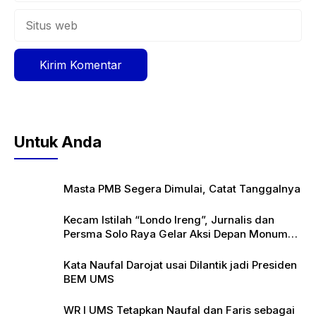
Situs
web
Untuk Anda
Masta PMB Segera Dimulai, Catat Tanggalnya
Kecam Istilah “Londo Ireng”, Jurnalis dan
Persma Solo Raya Gelar Aksi Depan Monumen
Pers
Kata Naufal Darojat usai Dilantik jadi Presiden
BEM UMS
WR I UMS Tetapkan Naufal dan Faris sebagai