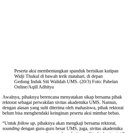
Peserta aksi membentangkan spanduk berisikan kutipan
Widji Thukul di bawah terik matahari, di depan
Gedung Induk Siti Walidah UMS. (20/3) Foto: Pabelan
Online/Aqill Adhitya
Awalnya, pihaknya berencana menyatakan sikap bersama pihak
rektorat sebagai perwakilan sivitas akademika UMS. Namun,
dengan alasan yang sulit diterima oleh mahasiswa, pihak rektorat
belum bisa menghendaki keinginan peserta aksi mimbar bebas.
“Untuk
follow up
, pihaknya akan mengkaji bersama rektorat,
sounding
dengan guru-guru besar UMS, juga, sivitas akademika