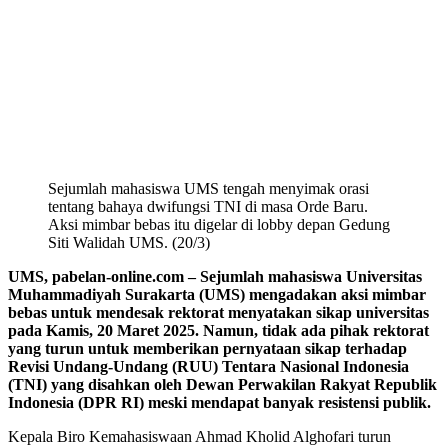
Sejumlah mahasiswa UMS tengah menyimak orasi
tentang bahaya dwifungsi TNI di masa Orde Baru.
Aksi mimbar bebas itu digelar di lobby depan Gedung
Siti Walidah UMS. (20/3)
UMS, pabelan-online.com – Sejumlah mahasiswa Universitas
Muhammadiyah Surakarta (UMS) mengadakan aksi mimbar
bebas untuk mendesak rektorat menyatakan sikap universitas
pada Kamis, 20 Maret 2025. Namun, tidak ada pihak rektorat
yang turun untuk memberikan pernyataan sikap terhadap
Revisi Undang-Undang (RUU) Tentara Nasional Indonesia
(TNI) yang disahkan oleh Dewan Perwakilan Rakyat Republik
Indonesia (DPR RI) meski mendapat banyak resistensi publik.
Kepala Biro Kemahasiswaan Ahmad Kholid Alghofari turun