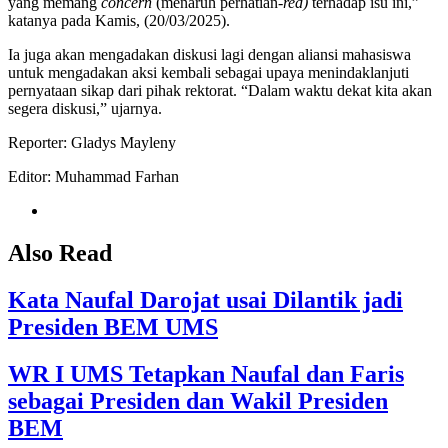
yang memang
concern
(menaruh perhatian
-red)
terhadap isu ini,”
katanya pada Kamis, (20/03/2025).
Ia juga akan mengadakan diskusi lagi dengan aliansi mahasiswa
untuk mengadakan aksi kembali sebagai upaya menindaklanjuti
pernyataan sikap dari pihak rektorat. “Dalam waktu dekat kita akan
segera diskusi,” ujarnya.
Reporter: Gladys Mayleny
Editor: Muhammad Farhan
Also Read
Kata Naufal Darojat usai Dilantik jadi
Presiden BEM UMS
WR I UMS Tetapkan Naufal dan Faris
sebagai Presiden dan Wakil Presiden
BEM