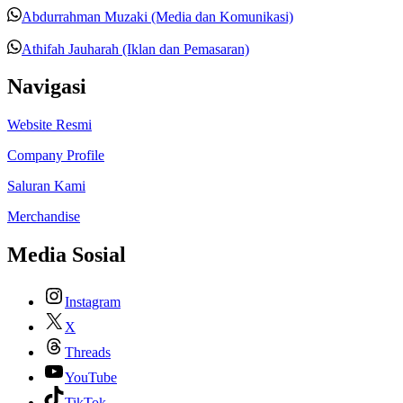
Abdurrahman Muzaki (Media dan Komunikasi)
Athifah Jauharah (Iklan dan Pemasaran)
Navigasi
Website Resmi
Company Profile
Saluran Kami
Merchandise
Media Sosial
Instagram
X
Threads
YouTube
TikTok