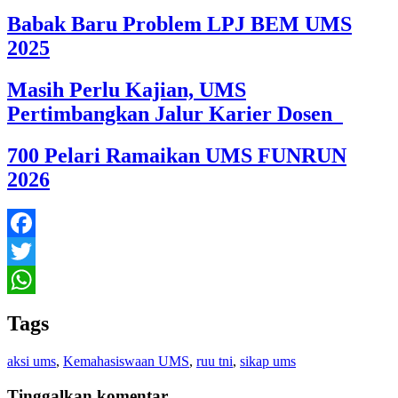
Babak Baru Problem LPJ BEM UMS
2025
Masih Perlu Kajian, UMS
Pertimbangkan Jalur Karier Dosen
700 Pelari Ramaikan UMS FUNRUN
2026
Facebook
Twitter
WhatsApp
Tags
aksi ums
,
Kemahasiswaan UMS
,
ruu tni
,
sikap ums
Tinggalkan komentar