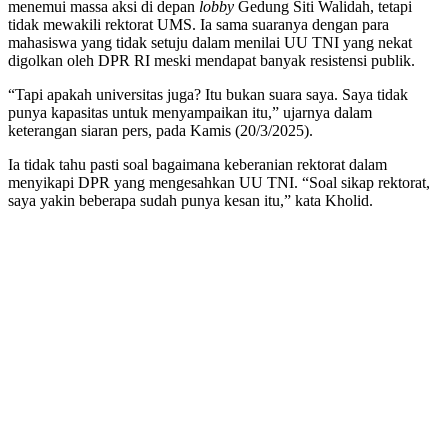
menemui massa aksi di depan
lobby
Gedung Siti Walidah, tetapi
tidak mewakili rektorat UMS. Ia sama suaranya dengan para
mahasiswa yang tidak setuju dalam menilai UU TNI yang nekat
digolkan oleh DPR RI meski mendapat banyak resistensi publik.
“Tapi apakah universitas juga? Itu bukan suara saya. Saya tidak
punya kapasitas untuk menyampaikan itu,” ujarnya dalam
keterangan siaran pers, pada Kamis (20/3/2025).
Ia tidak tahu pasti soal bagaimana keberanian rektorat dalam
menyikapi DPR yang mengesahkan UU TNI. “Soal sikap rektorat,
saya yakin beberapa sudah punya kesan itu,” kata Kholid.