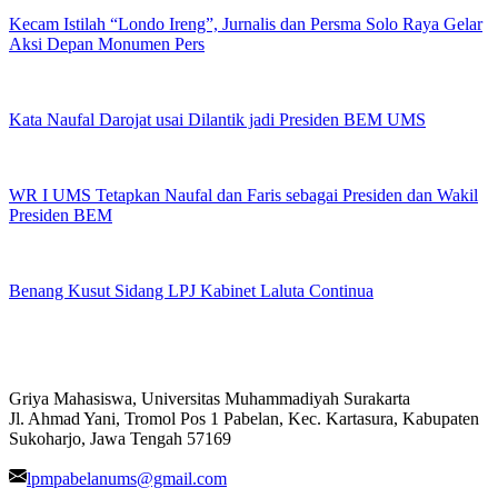
Kecam Istilah “Londo Ireng”, Jurnalis dan Persma Solo Raya Gelar
Aksi Depan Monumen Pers
Kata Naufal Darojat usai Dilantik jadi Presiden BEM UMS
WR I UMS Tetapkan Naufal dan Faris sebagai Presiden dan Wakil
Presiden BEM
Benang Kusut Sidang LPJ Kabinet Laluta Continua
Griya Mahasiswa, Universitas Muhammadiyah Surakarta
Jl. Ahmad Yani, Tromol Pos 1 Pabelan, Kec. Kartasura, Kabupaten
Sukoharjo, Jawa Tengah 57169
lpmpabelanums@gmail.com