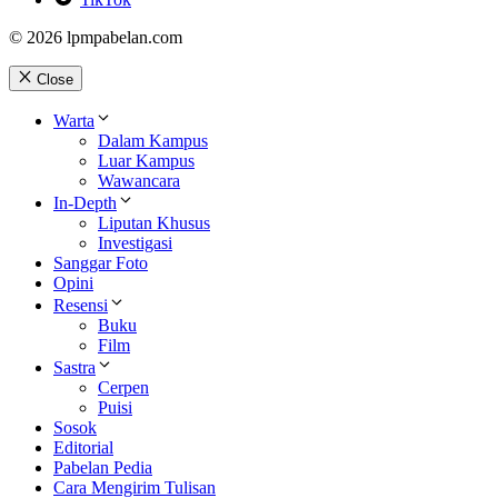
© 2026 lpmpabelan.com
Close
Warta
Dalam Kampus
Luar Kampus
Wawancara
In-Depth
Liputan Khusus
Investigasi
Sanggar Foto
Opini
Resensi
Buku
Film
Sastra
Cerpen
Puisi
Sosok
Editorial
Pabelan Pedia
Cara Mengirim Tulisan