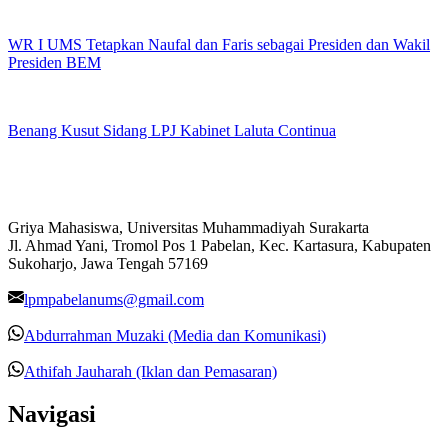
WR I UMS Tetapkan Naufal dan Faris sebagai Presiden dan Wakil
Presiden BEM
Benang Kusut Sidang LPJ Kabinet Laluta Continua
Griya Mahasiswa, Universitas Muhammadiyah Surakarta
Jl. Ahmad Yani, Tromol Pos 1 Pabelan, Kec. Kartasura, Kabupaten
Sukoharjo, Jawa Tengah 57169
lpmpabelanums@gmail.com
Abdurrahman Muzaki (Media dan Komunikasi)
Athifah Jauharah (Iklan dan Pemasaran)
Navigasi