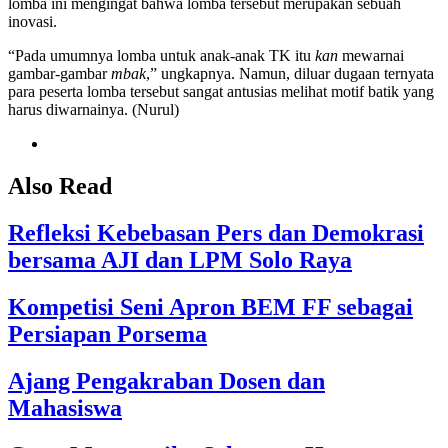
lomba ini mengingat bahwa lomba tersebut merupakan sebuah
inovasi.
“Pada umumnya lomba untuk anak-anak TK itu
kan
mewarnai
gambar-gambar
mbak
,” ungkapnya. Namun, diluar dugaan ternyata
para peserta lomba tersebut sangat antusias melihat motif batik yang
harus diwarnainya. (Nurul)
Also Read
Refleksi Kebebasan Pers dan Demokrasi
bersama AJI dan LPM Solo Raya
Kompetisi Seni Apron BEM FF sebagai
Persiapan Porsema
Ajang Pengakraban Dosen dan
Mahasiswa