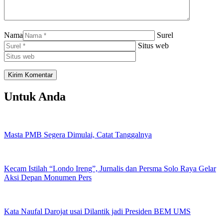
Nama
Surel
Situs web
Untuk Anda
Masta PMB Segera Dimulai, Catat Tanggalnya
Kecam Istilah “Londo Ireng”, Jurnalis dan Persma Solo Raya Gelar
Aksi Depan Monumen Pers
Kata Naufal Darojat usai Dilantik jadi Presiden BEM UMS