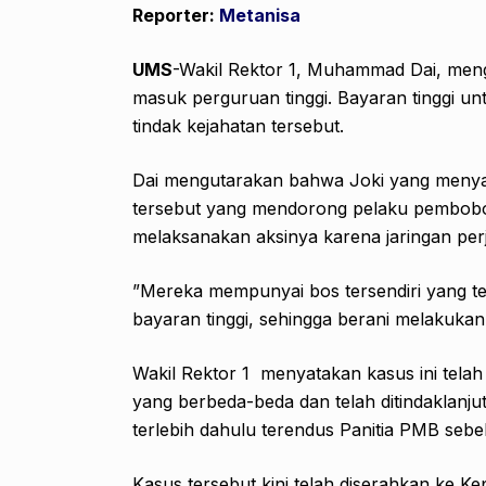
Reporter:
Metanisa
UMS
-Wakil Rektor 1, Muhammad Dai, men
masuk perguruan tinggi. Bayaran tinggi un
tindak kejahatan tersebut.
Dai mengutarakan bahwa Joki yang menya
tersebut yang mendorong pelaku pembobo
melaksanakan aksinya karena jaringan per
”Mereka mempunyai bos tersendiri yang te
bayaran tinggi, sehingga berani melakukan 
Wakil Rektor 1 menyatakan kasus ini telah
yang berbeda-beda dan telah ditindaklan
terlebih dahulu terendus Panitia PMB sebe
Kasus tersebut kini telah diserahkan ke Ke