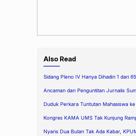
Also Read
Sidang Pleno IV Hanya Dihadiri 1 dari
Ancaman dan Penguntitan Jurnalis Suma
Duduk Perkara Tuntutan Mahasiswa k
Kongres KAMA UMS Tak Kunjung Ram
Nyaris Dua Bulan Tak Ada Kabar, KPUM 