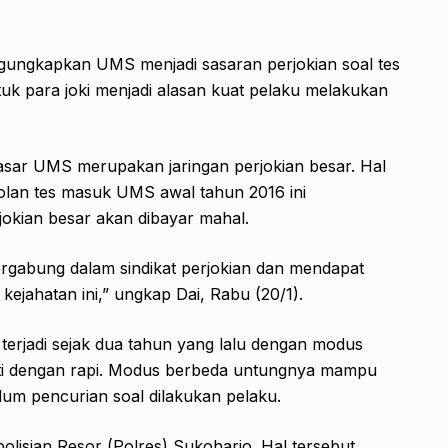
gungkapkan UMS menjadi sasaran perjokian soal tes
tuk para joki menjadi alasan kuat pelaku melakukan
sar UMS merupakan jaringan perjokian besar. Hal
lan tes masuk UMS awal tahun 2016 ini
jokian besar akan dibayar mahal.
rgabung dalam sindikat perjokian dan mendapat
kejahatan ini,” ungkap Dai, Rabu (20/1).
 terjadi sejak dua tahun yang lalu dengan modus
juti dengan rapi. Modus berbeda untungnya mampu
lum pencurian soal dilakukan pelaku.
polisian Resor (Polres) Sukoharjo. Hal tersebut