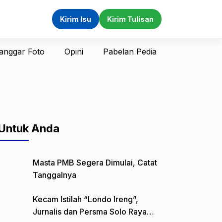
Kirim Isu
Kirim Tulisan
anggar Foto
Opini
Pabelan Pedia
Untuk Anda
Masta PMB Segera Dimulai, Catat
Tanggalnya
Kecam Istilah “Londo Ireng”,
Jurnalis dan Persma Solo Raya