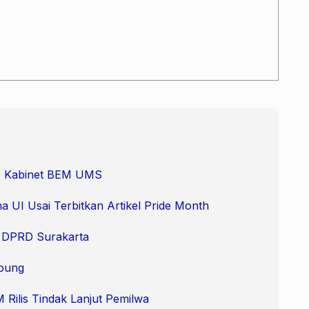
 65 Kabinet BEM UMS
 UI Usai Terbitkan Artikel Pride Month
e DPRD Surakarta
pung
Rilis Tindak Lanjut Pemilwa