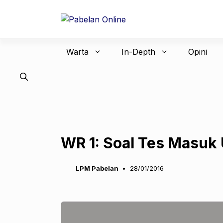
Langsung
ke
isi
Warta
In-Depth
Opini
WR 1: Soal Tes Masuk
LPM Pabelan
28/01/2016