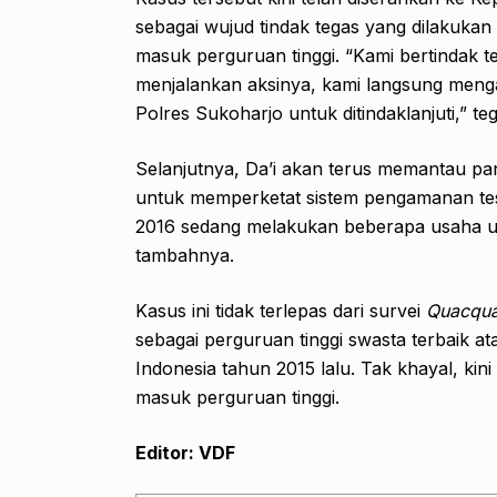
sebagai wujud tindak tegas yang dilakukan
masuk perguruan tinggi. “Kami bertindak t
menjalankan aksinya, kami langsung me
Polres Sukoharjo untuk ditindaklanjuti,” te
Selanjutnya, Da’i akan terus memantau pa
untuk memperketat sistem pengamanan tes 
2016 sedang melakukan beberapa usaha u
tambahnya.
Kasus ini tidak terlepas dari survei
Quacqua
sebagai perguruan tinggi swasta terbaik at
Indonesia tahun 2015 lalu. Tak khayal, kin
masuk perguruan tinggi.
Editor: VDF