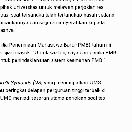
 pihak universitas untuk melawan perjokian tes
egas, saat tersangka telah tertangkap basah sedang
ngamankannya dan segera menyerahkan kepada
gasnya.
nitia Penerimaan Mahasiswa Baru (PMB) tahun ini
ujian masuk. “Untuk saat ini, saya dan panitia PMB
ntuk penindaklanjutan sistem keamanan PMB,”
relli Symonds (QS)
yang menempatkan UMS
au peringkat delapan perguruan tinggi terbaik di
i UMS menjadi sasaran utama perjokian soal tes