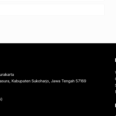
urakarta
rtasura, Kabupaten Sukoharjo, Jawa Tengah 57169
i)