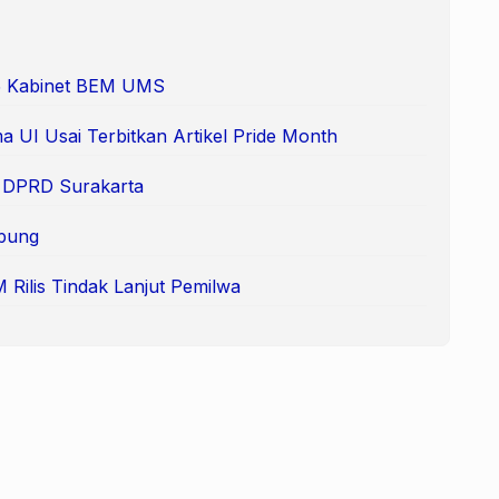
 65 Kabinet BEM UMS
 UI Usai Terbitkan Artikel Pride Month
e DPRD Surakarta
pung
Rilis Tindak Lanjut Pemilwa