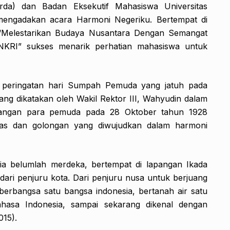
rda) dan Badan Eksekutif Mahasiswa Universitas
ngadakan acara Harmoni Negeriku. Bertempat di
Melestarikan Budaya Nusantara Dengan Semangat
RI” sukses menarik perhatian mahasiswa untuk
ai peringatan hari Sumpah Pemuda yang jatuh pada
yang dikatakan oleh Wakil Rektor III, Wahyudin dalam
uangan para pemuda pada 28 Oktober tahun 1928
ras dan golongan yang diwujudkan dalam harmoni
sia belumlah merdeka, bertempat di lapangan Ikada
ri penjuru kota. Dari penjuru nusa untuk berjuang
erbangsa satu bangsa indonesia, bertanah air satu
ahasa Indonesia, sampai sekarang dikenal dengan
015).