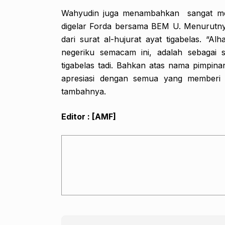
Wahyudin juga menambahkan sangat meng
digelar Forda bersama BEM U. Menurutnya
dari surat al-hujurat ayat tigabelas. “A
negeriku semacam ini, adalah sebagai sa
tigabelas tadi. Bahkan atas nama pimpin
apresiasi dengan semua yang memberi ko
tambahnya.
Editor : [AMF]