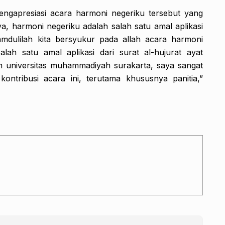
apresiasi acara harmoni negeriku tersebut yang
, harmoni negeriku adalah salah satu amal aplikasi
lhamdulilah kita bersyukur pada allah acara harmoni
lah satu amal aplikasi dari surat al-hujurat ayat
an universitas muhammadiyah surakarta, saya sangat
ntribusi acara ini, terutama khususnya panitia,”