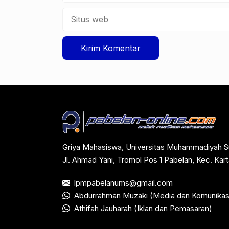
Situs
web
Griya Mahasiswa, Universitas Muhammadiyah S
Jl. Ahmad Yani, Tromol Pos 1 Pabelan, Kec. Ka
lpmpabelanums@gmail.com
Abdurrahman Muzaki (Media dan Komunikas
Athifah Jauharah (Iklan dan Pemasaran)