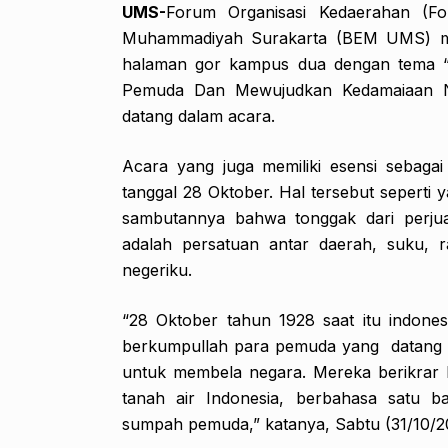
UMS-
Forum Organisasi Kedaerahan (Fo
Muhammadiyah Surakarta (BEM UMS) me
halaman gor kampus dua dengan tema “
Pemuda Dan Mewujudkan Kedamaiaan NK
datang dalam acara.
Acara yang juga memiliki esensi sebag
tanggal 28 Oktober. Hal tersebut seperti 
sambutannya bahwa tonggak dari perj
adalah persatuan antar daerah, suku, 
negeriku.
“28 Oktober tahun 1928 saat itu indone
berkumpullah para pemuda yang datang da
untuk membela negara. Mereka berikrar b
tanah air Indonesia, berbahasa satu b
sumpah pemuda,” katanya, Sabtu (31/10/2