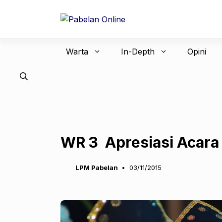
Langsung
ke
isi
Warta
In-Depth
Opini
WR 3 Apresiasi Acara
LPM Pabelan
03/11/2015