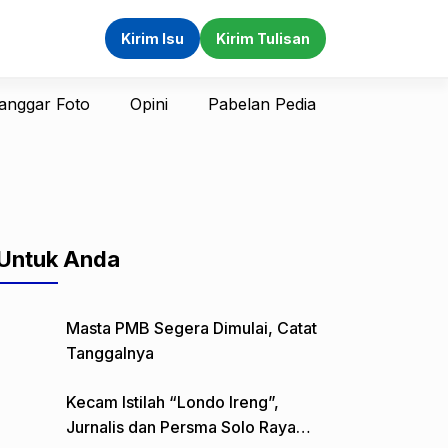
Kirim Isu
Kirim Tulisan
anggar Foto
Opini
Pabelan Pedia
Untuk Anda
Masta PMB Segera Dimulai, Catat
Tanggalnya
Kecam Istilah “Londo Ireng”,
Jurnalis dan Persma Solo Raya