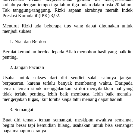
kuliahnya dengan tempo tiga tahun tiga bulan dalam usia 20 tahun.
Tak tanggung-tanggung, Rizki sapaan akrabnya meraih Indek
Prestasi Komulatif (IPK) 3,92.
Menurut Rizki ada beberapa tips yang dapat digunakan untuk
menjadi sukses
Niat dan Berdoa
Berniat kemudian berdoa lepada Allah memohon hasil yang baik itu
penting.
Jangan Pacaran
Usaha untuk sukses dari diri sendiri salah satunya jangan
berpacaran, karena terlalu banyak membuang waktu. Daripada
teman- teman sibuk menggalaukan si doi menyibukkan hal yang
tidak terlalu penting, lebih baik membaca, lebih baik menulis,
mengerjakan tugas, ikut lomba siapa tahu menang dapat hadiah.
Semangat
Buat diri teman- teman semangat, meskipun awalnya semangat
begitu besar tapi kemudian hilang, usahakan untuk bisa semangat
bagaimanapun caranya.