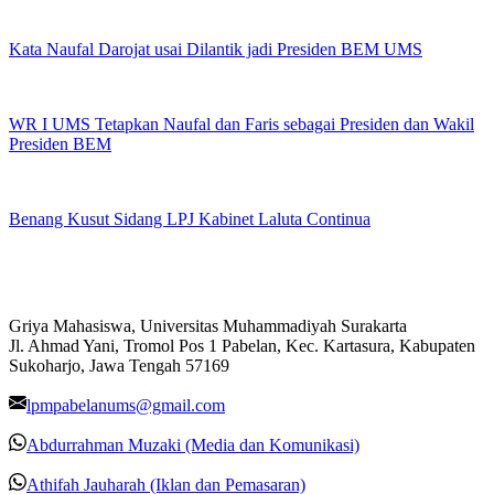
Kata Naufal Darojat usai Dilantik jadi Presiden BEM UMS
WR I UMS Tetapkan Naufal dan Faris sebagai Presiden dan Wakil
Presiden BEM
Benang Kusut Sidang LPJ Kabinet Laluta Continua
Griya Mahasiswa, Universitas Muhammadiyah Surakarta
Jl. Ahmad Yani, Tromol Pos 1 Pabelan, Kec. Kartasura, Kabupaten
Sukoharjo, Jawa Tengah 57169
lpmpabelanums@gmail.com
Abdurrahman Muzaki (Media dan Komunikasi)
Athifah Jauharah (Iklan dan Pemasaran)