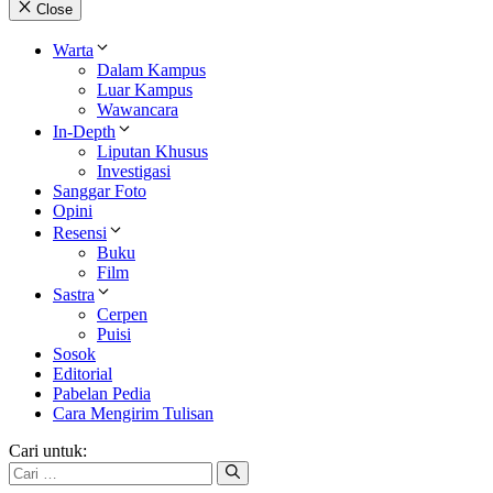
Close
Warta
Dalam Kampus
Luar Kampus
Wawancara
In-Depth
Liputan Khusus
Investigasi
Sanggar Foto
Opini
Resensi
Buku
Film
Sastra
Cerpen
Puisi
Sosok
Editorial
Pabelan Pedia
Cara Mengirim Tulisan
Cari untuk: