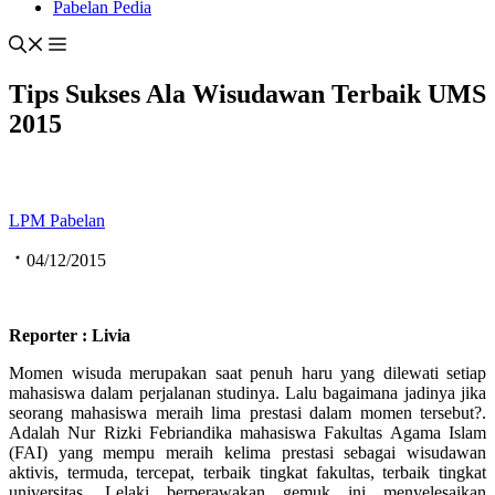
Pabelan Pedia
Tips Sukses Ala Wisudawan Terbaik UMS
2015
LPM Pabelan
04/12/2015
Reporter : Livia
Momen wisuda merupakan saat penuh haru yang dilewati setiap
mahasiswa dalam perjalanan studinya. Lalu bagaimana jadinya jika
seorang mahasiswa meraih lima prestasi dalam momen tersebut?.
Adalah Nur Rizki Febriandika mahasiswa Fakultas Agama Islam
(FAI) yang mempu meraih kelima prestasi sebagai wisudawan
aktivis, termuda, tercepat, terbaik tingkat fakultas, terbaik tingkat
universitas. Lelaki berperawakan gemuk ini menyelesaikan