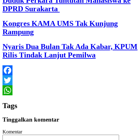
Duduk Perkara Tuntutan Mahasiswa ke
DPRD Surakarta
Kongres KAMA UMS Tak Kunjung
Rampung
Nyaris Dua Bulan Tak Ada Kabar, KPUM
Rilis Tindak Lanjut Pemilwa
Facebook
Twitter
WhatsApp
Tags
Tinggalkan komentar
Komentar