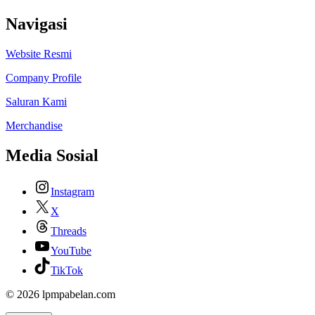
Navigasi
Website Resmi
Company Profile
Saluran Kami
Merchandise
Media Sosial
Instagram
X
Threads
YouTube
TikTok
© 2026 lpmpabelan.com