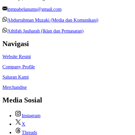
lpmpabelanums@gmail.com
Abdurrahman Muzaki (Media dan Komunikasi)
Athifah Jauharah (Iklan dan Pemasaran)
Navigasi
Website Resmi
Company Profile
Saluran Kami
Merchandise
Media Sosial
Instagram
X
Threads