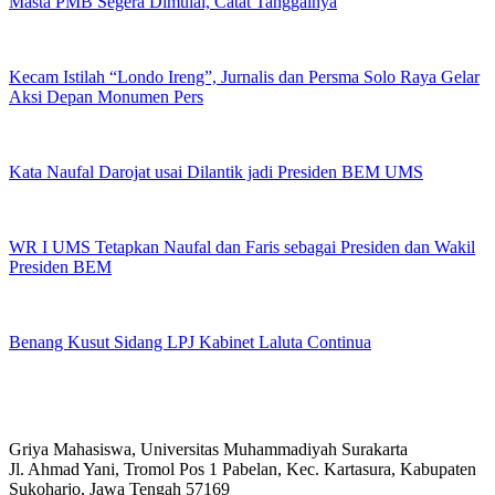
Masta PMB Segera Dimulai, Catat Tanggalnya
Kecam Istilah “Londo Ireng”, Jurnalis dan Persma Solo Raya Gelar
Aksi Depan Monumen Pers
Kata Naufal Darojat usai Dilantik jadi Presiden BEM UMS
WR I UMS Tetapkan Naufal dan Faris sebagai Presiden dan Wakil
Presiden BEM
Benang Kusut Sidang LPJ Kabinet Laluta Continua
Griya Mahasiswa, Universitas Muhammadiyah Surakarta
Jl. Ahmad Yani, Tromol Pos 1 Pabelan, Kec. Kartasura, Kabupaten
Sukoharjo, Jawa Tengah 57169