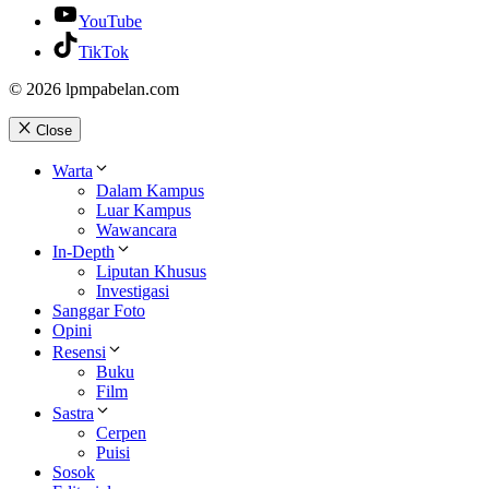
YouTube
TikTok
© 2026 lpmpabelan.com
Close
Warta
Dalam Kampus
Luar Kampus
Wawancara
In-Depth
Liputan Khusus
Investigasi
Sanggar Foto
Opini
Resensi
Buku
Film
Sastra
Cerpen
Puisi
Sosok