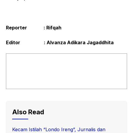
Reporter : Rifqah
Editor : Alvanza Adikara Jagaddhita
Also Read
Kecam Istilah “Londo Ireng”, Jurnalis dan