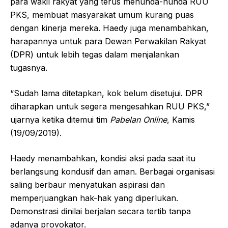
para wakil rakyat yang terus menunda-nunda RUU
PKS, membuat masyarakat umum kurang puas
dengan kinerja mereka. Haedy juga menambahkan,
harapannya untuk para Dewan Perwakilan Rakyat
(DPR) untuk lebih tegas dalam menjalankan
tugasnya.
“Sudah lama ditetapkan, kok belum disetujui. DPR
diharapkan untuk segera mengesahkan RUU PKS,”
ujarnya ketika ditemui tim
Pabelan Online
, Kamis
(19/09/2019).
Haedy menambahkan, kondisi aksi pada saat itu
berlangsung kondusif dan aman. Berbagai organisasi
saling berbaur menyatukan aspirasi dan
memperjuangkan hak-hak yang diperlukan.
Demonstrasi dinilai berjalan secara tertib tanpa
adanya provokator.