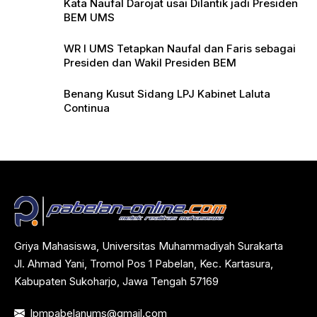
Kata Naufal Darojat usai Dilantik jadi Presiden
BEM UMS
WR I UMS Tetapkan Naufal dan Faris sebagai
Presiden dan Wakil Presiden BEM
Benang Kusut Sidang LPJ Kabinet Laluta
Continua
Griya Mahasiswa, Universitas Muhammadiyah Surakarta
Jl. Ahmad Yani, Tromol Pos 1 Pabelan, Kec. Kartasura,
Kabupaten Sukoharjo, Jawa Tengah 57169
lpmpabelanums@gmail.com