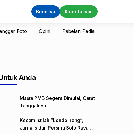
Kirim Isu
Kirim Tulisan
anggar Foto
Opini
Pabelan Pedia
Untuk Anda
Masta PMB Segera Dimulai, Catat
Tanggalnya
Kecam Istilah “Londo Ireng”,
Jurnalis dan Persma Solo Raya