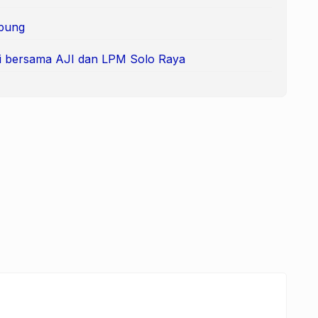
pung
i bersama AJI dan LPM Solo Raya