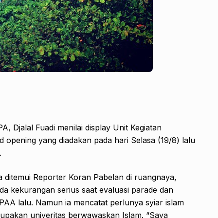
, Djalal Fuadi menilai display Unit Kegiatan
 opening yang diadakan pada hari Selasa (19/8) lalu
.
ka ditemui Reporter Koran Pabelan di ruangnaya,
da kekurangan serius saat evaluasi parade dan
AA lalu. Namun ia mencatat perlunya syiar islam
upakan univeritas berwawaskan Islam. “Saya