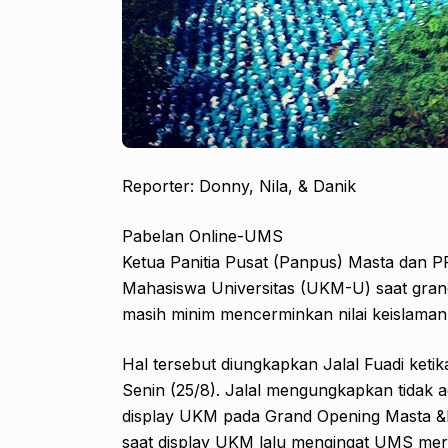
Reporter: Donny, Nila, & Danik
Pabelan Online-UMS
Ketua Panitia Pusat (Panpus) Masta dan PPA
Mahasiswa Universitas (UKM-U) saat grand
masih minim mencerminkan nilai keislaman
Hal tersebut diungkapkan Jalal Fuadi keti
Senin (25/8). Jalal mengungkapkan tidak a
display UKM pada Grand Opening Masta &P
saat display UKM lalu mengingat UMS mer