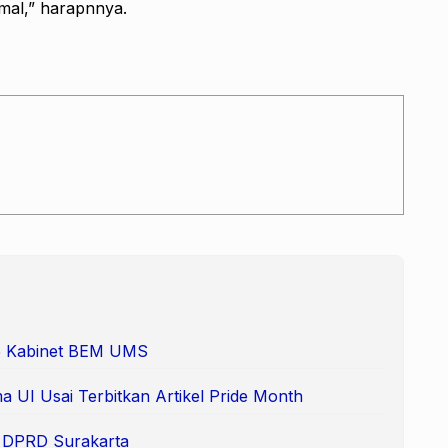
mal,” harapnnya.
 65 Kabinet BEM UMS
 UI Usai Terbitkan Artikel Pride Month
e DPRD Surakarta