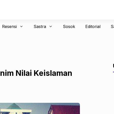
Resensi
Sastra
Sosok
Editorial
S
inim Nilai Keislaman