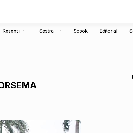
Resensi
Sastra
Sosok
Editorial
S
 PORSEMA