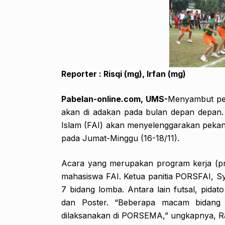
Reporter : Risqi (mg), Irfan (mg)
Pabelan-online.com, UMS-
Menyambut pe
akan di adakan pada bulan depan depan
Islam (FAI) akan menyelenggarakan pekan
pada Jumat-Minggu (16-18/11).
Acara yang merupakan program kerja (pr
mahasiswa FAI. Ketua panitia PORSFAI, 
7 bidang lomba. Antara lain futsal, pidato
dan Poster. “Beberapa macam bidan
dilaksanakan di PORSEMA,” ungkapnya, Ra