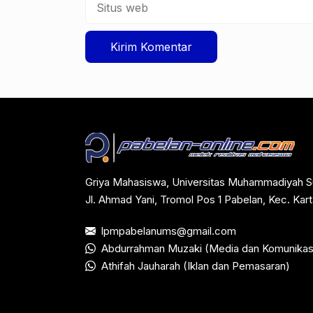
web
Griya Mahasiswa, Universitas Muhammadiyah S
Jl. Ahmad Yani, Tromol Pos 1 Pabelan, Kec. Ka
lpmpabelanums@gmail.com
Abdurrahman Muzaki (Media dan Komunikas
Athifah Jauharah (Iklan dan Pemasaran)