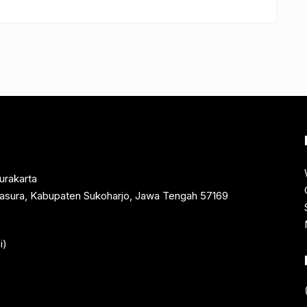
urakarta
rtasura, Kabupaten Sukoharjo, Jawa Tengah 57169
i)