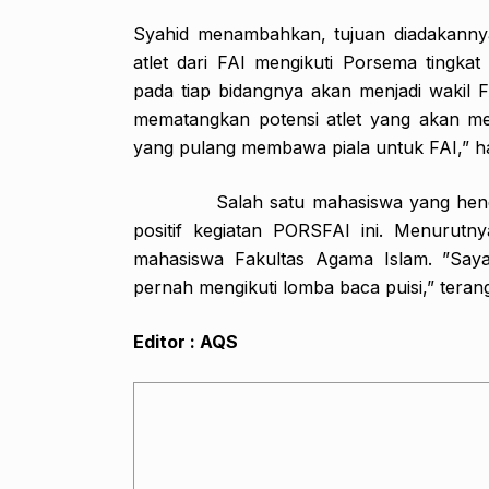
Syahid menambahkan, tujuan diadakannya
atlet dari FAI mengikuti Porsema tingkat
pada tiap bidangnya akan menjadi wakil F
mematangkan potensi atlet yang akan m
yang pulang membawa piala untuk FAI,” h
Salah satu mahasiswa yang hendak m
positif kegiatan PORSFAI ini. Menurutnya
mahasiswa Fakultas Agama Islam. ”Saya
pernah mengikuti lomba baca puisi,” teran
Editor : AQS