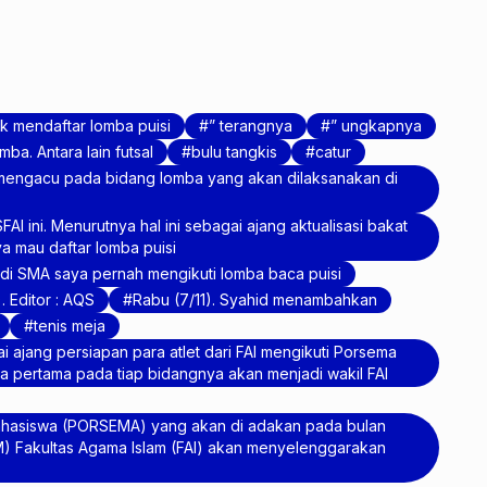
k mendaftar lomba puisi
” terangnya
” ungkapnya
a. Antara lain futsal
bulu tangkis
catur
mengacu pada bidang lomba yang akan dilaksanakan di
I ini. Menurutnya hal ini sebagai ajang aktualisasi bakat
a mau daftar lomba puisi
di SMA saya pernah mengikuti lomba baca puisi
. Editor : AQS
Rabu (7/11). Syahid menambahkan
tenis meja
i ajang persiapan para atlet dari FAI mengikuti Porsema
ara pertama pada tiap bidangnya akan menjadi wakil FAI
hasiswa (PORSEMA) yang akan di adakan pada bulan
) Fakultas Agama Islam (FAI) akan menyelenggarakan