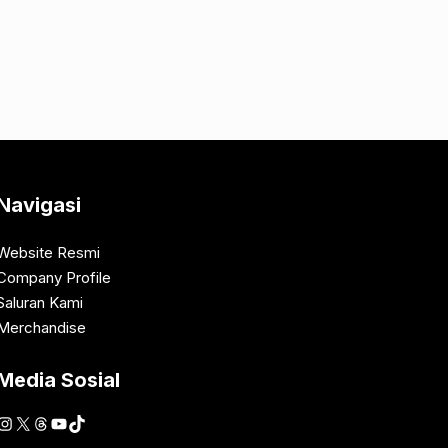
Navigasi
Website Resmi
Company Profile
Saluran Kami
Merchandise
Media Sosial
Instagram
X
Threads
YouTube
TikTok