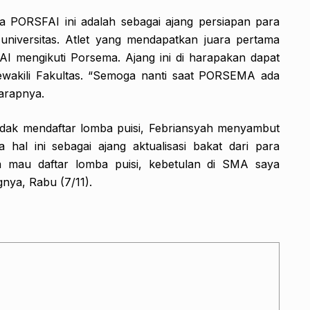
 PORSFAI ini adalah sebagai ajang persiapan para
 universitas. Atlet yang mendapatkan juara pertama
AI mengikuti Porsema. Ajang ini di harapakan dapat
ewakili Fakultas. “Semoga nanti saat PORSEMA ada
arapnya.
endaftar lomba puisi, Febriansyah menyambut
 hal ini sebagai ajang aktualisasi bakat dari para
 mau daftar lomba puisi, kebetulan di SMA saya
gnya, Rabu (7/11).