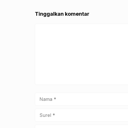
Tinggalkan komentar
Komentar
Nama
Surel
Situs