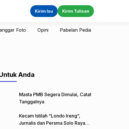
Kirim Isu
Kirim Tulisan
anggar Foto
Opini
Pabelan Pedia
Untuk Anda
Masta PMB Segera Dimulai, Catat
Tanggalnya
Kecam Istilah “Londo Ireng”,
Jurnalis dan Persma Solo Raya