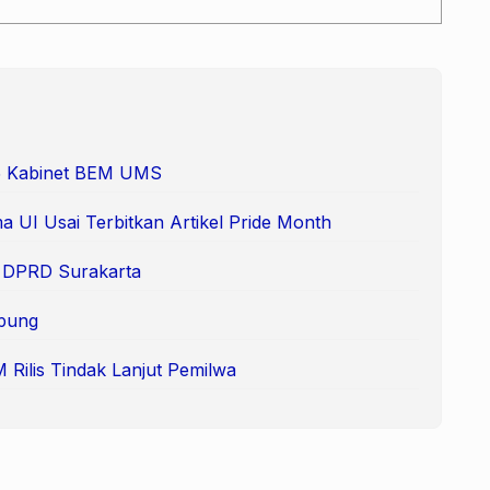
 65 Kabinet BEM UMS
 UI Usai Terbitkan Artikel Pride Month
e DPRD Surakarta
pung
Rilis Tindak Lanjut Pemilwa