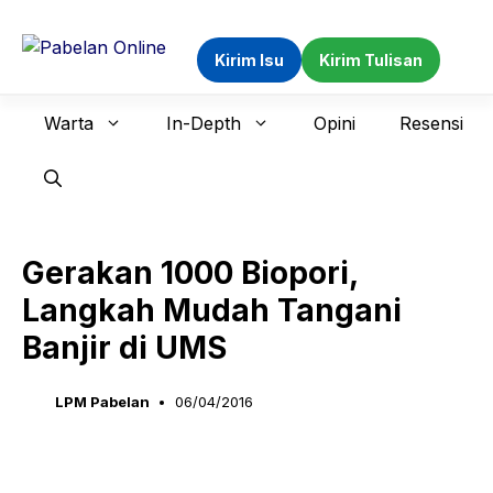
Langsung
ke
Kirim Isu
Kirim Tulisan
isi
Warta
In-Depth
Opini
Resensi
Gerakan 1000 Biopori,
Langkah Mudah Tangani
Banjir di UMS
LPM Pabelan
06/04/2016