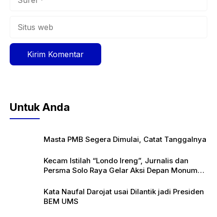
Situs
web
Untuk Anda
Masta PMB Segera Dimulai, Catat Tanggalnya
Kecam Istilah “Londo Ireng”, Jurnalis dan
Persma Solo Raya Gelar Aksi Depan Monumen
Pers
Kata Naufal Darojat usai Dilantik jadi Presiden
BEM UMS