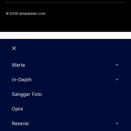
© 2026 lpmpabelan.com
Close
Warta
In-Depth
Sanggar Foto
Opini
Resensi