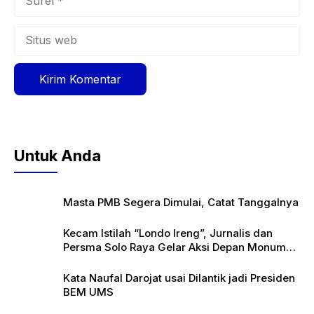
Situs
web
Untuk Anda
Masta PMB Segera Dimulai, Catat Tanggalnya
Kecam Istilah “Londo Ireng”, Jurnalis dan
Persma Solo Raya Gelar Aksi Depan Monumen
Pers
Kata Naufal Darojat usai Dilantik jadi Presiden
BEM UMS