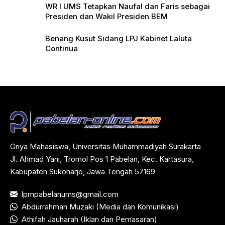
WR I UMS Tetapkan Naufal dan Faris sebagai
Presiden dan Wakil Presiden BEM
Benang Kusut Sidang LPJ Kabinet Laluta
Continua
Griya Mahasiswa, Universitas Muhammadiyah Surakarta
Jl. Ahmad Yani, Tromol Pos 1 Pabelan, Kec. Kartasura,
Kabupaten Sukoharjo, Jawa Tengah 57169
lpmpabelanums@gmail.com
Abdurrahman Muzaki (Media dan Komunikasi)
Athifah Jauharah (Iklan dan Pemasaran)