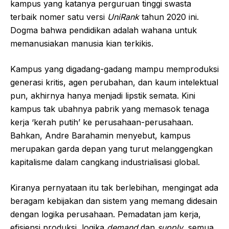
kampus yang katanya perguruan tinggi swasta
terbaik nomer satu versi
UniRank
tahun 2020 ini.
Dogma bahwa pendidikan adalah wahana untuk
memanusiakan manusia kian terkikis.
Kampus yang digadang-gadang mampu memproduksi
generasi kritis, agen perubahan, dan kaum intelektual
pun, akhirnya hanya menjadi lipstik semata. Kini
kampus tak ubahnya pabrik yang memasok tenaga
kerja ‘kerah putih’ ke perusahaan-perusahaan.
Bahkan, Andre Barahamin menyebut, kampus
merupakan garda depan yang turut melanggengkan
kapitalisme dalam cangkang industrialisasi global.
Kiranya pernyataan itu tak berlebihan, mengingat ada
beragam kebijakan dan sistem yang memang didesain
dengan logika perusahaan. Pemadatan jam kerja,
efisiensi produksi, logika
demand
dan
supply
, semua