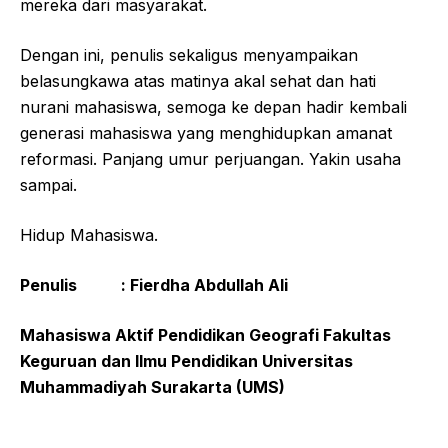
mereka dari masyarakat.
Dengan ini, penulis sekaligus menyampaikan
belasungkawa atas matinya akal sehat dan hati
nurani mahasiswa, semoga ke depan hadir kembali
generasi mahasiswa yang menghidupkan amanat
reformasi. Panjang umur perjuangan. Yakin usaha
sampai.
Hidup Mahasiswa.
Penulis :
Fierdha Abdullah Ali
Mahasiswa
Aktif
Pendidikan Geografi F
akultas
Keguruan dan Ilmu Pendidikan
U
niversitas
Muhammadiyah Surakarta (UMS)