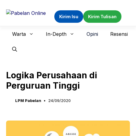
Langsung
ke
Kirim Isu
Kirim Tulisan
isi
Warta
In-Depth
Opini
Resensi
Logika Perusahaan di
Perguruan Tinggi
LPM Pabelan
24/09/2020