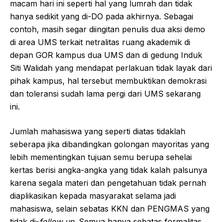
macam hari ini seperti hal yang lumrah dan tidak
hanya sedikit yang di-DO pada akhirnya. Sebagai
contoh, masih segar diingitan penulis dua aksi demo
di area UMS terkait netralitas ruang akademik di
depan GOR kampus dua UMS dan di gedung Induk
Siti Walidah yang mendapat perlakuan tidak layak dari
pihak kampus, hal tersebut membuktikan demokrasi
dan toleransi sudah lama pergi dari UMS sekarang
ini.
Jumlah mahasiswa yang seperti diatas tidaklah
seberapa jika dibandingkan golongan mayoritas yang
lebih mementingkan tujuan semu berupa sehelai
kertas berisi angka-angka yang tidak kalah palsunya
karena segala materi dan pengetahuan tidak pernah
diaplikasikan kepada masyarakat selama jadi
mahasiswa, selain sebatas KKN dan PENGMAS yang
tidak di-
follow
up
. Semua hanya sebatas formalitas