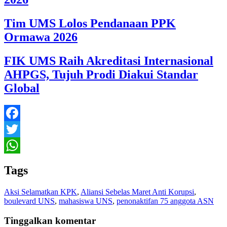
Tim UMS Lolos Pendanaan PPK
Ormawa 2026
FIK UMS Raih Akreditasi Internasional
AHPGS, Tujuh Prodi Diakui Standar
Global
Facebook
Twitter
WhatsApp
Tags
Aksi Selamatkan KPK
,
Aliansi Sebelas Maret Anti Korupsi
,
boulevard UNS
,
mahasiswa UNS
,
penonaktifan 75 anggota ASN
Tinggalkan komentar