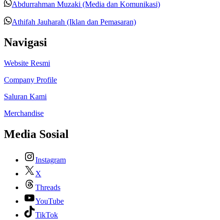
Abdurrahman Muzaki (Media dan Komunikasi)
Athifah Jauharah (Iklan dan Pemasaran)
Navigasi
Website Resmi
Company Profile
Saluran Kami
Merchandise
Media Sosial
Instagram
X
Threads
YouTube
TikTok