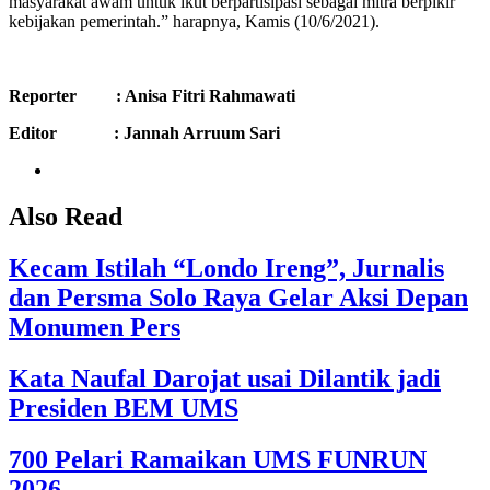
masyarakat awam untuk ikut berpartisipasi sebagai mitra berpikir
kebijakan pemerintah.” harapnya, Kamis (10/6/2021).
Reporter : Anisa Fitri Rahmawati
Editor : Jannah Arruum Sari
Also Read
Kecam Istilah “Londo Ireng”, Jurnalis
dan Persma Solo Raya Gelar Aksi Depan
Monumen Pers
Kata Naufal Darojat usai Dilantik jadi
Presiden BEM UMS
700 Pelari Ramaikan UMS FUNRUN
2026