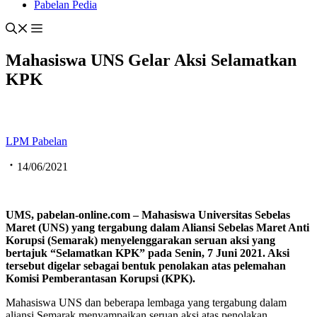
Pabelan Pedia
Mahasiswa UNS Gelar Aksi Selamatkan
KPK
LPM Pabelan
14/06/2021
UMS, pabelan-online.com – Mahasiswa Universitas Sebelas
Maret (UNS) yang tergabung dalam Aliansi Sebelas Maret Anti
Korupsi (Semarak) menyelenggarakan seruan aksi yang
bertajuk “Selamatkan KPK” pada Senin, 7 Juni 2021. Aksi
tersebut digelar sebagai bentuk penolakan atas pelemahan
Komisi Pemberantasan Korupsi (KPK).
Mahasiswa UNS dan beberapa lembaga yang tergabung dalam
aliansi Semarak menyampaikan seruan aksi atas penolakan