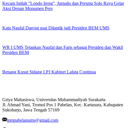
Kecam Istilah “Londo Ireng”, Jurnalis dan Persma Solo Raya Gelar
Aksi Depan Monumen Pers
Kata Naufal Darojat usai Dilantik jadi Presiden BEM UMS
WR I UMS Tetapkan Naufal dan Faris sebagai Presiden dan Wakil
Presiden BEM
Benang Kusut Sidang LPJ Kabinet Laluta Continua
Griya Mahasiswa, Universitas Muhammadiyah Surakarta
Jl. Ahmad Yani, Tromol Pos 1 Pabelan, Kec. Kartasura, Kabupaten
Sukoharjo, Jawa Tengah 57169
lpmpabelanums@gmail.com