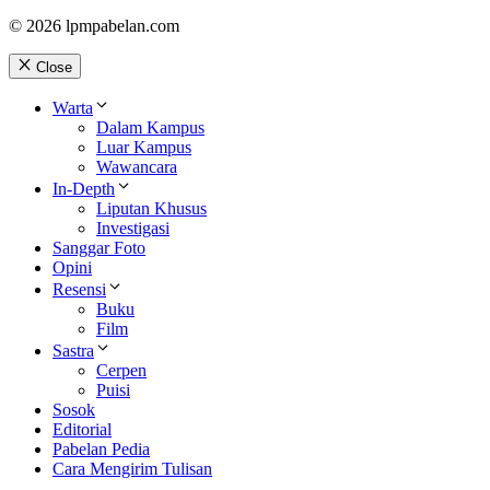
© 2026 lpmpabelan.com
Close
Warta
Dalam Kampus
Luar Kampus
Wawancara
In-Depth
Liputan Khusus
Investigasi
Sanggar Foto
Opini
Resensi
Buku
Film
Sastra
Cerpen
Puisi
Sosok
Editorial
Pabelan Pedia
Cara Mengirim Tulisan