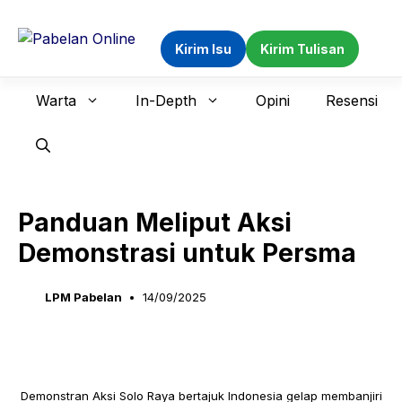
Langsung
ke
Kirim Isu
Kirim Tulisan
isi
Warta
In-Depth
Opini
Resensi
Panduan Meliput Aksi
Demonstrasi untuk Persma
LPM Pabelan
14/09/2025
Demonstran Aksi Solo Raya bertajuk Indonesia gelap membanjiri