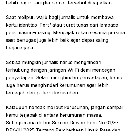
Lebih bagus lagi jika nomor tersebut dihapalkan.
Saat meliput, wajib bagi jurnalis untuk membawa
kartu identitas ‘Pers’ atau surat tugas dari lembaga
pers masing-masing. Mengajak rekan sesama persma
saat bertugas juga lebih baik agar dapat saling
berjaga-jaga.
Sebisa mungkin jurnalis harus menghindari
terhubung dengan jaringan Wi-Fi demi mencegah
penyadapan. Selain menghindari penyadapan, kamu
juga harus menghindari kerumunan agar lebih
tercegah dari potensi kerusuhan.
Kalaupun hendak meliput kerusuhan, jangan sampai
kamu terjebak di antara kerumunan massa.
Sebagaimana dalam Seruan Dewan Pers No 01/S-
DP/VIII/2025 Tentang Pemberitaan Unjuk Rasa dan