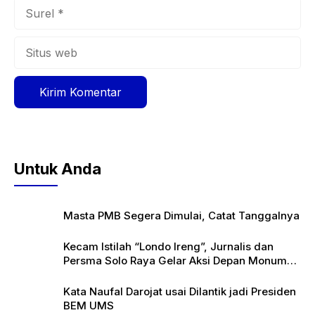
Surel
Situs
web
Untuk Anda
Masta PMB Segera Dimulai, Catat Tanggalnya
Kecam Istilah “Londo Ireng”, Jurnalis dan
Persma Solo Raya Gelar Aksi Depan Monumen
Pers
Kata Naufal Darojat usai Dilantik jadi Presiden
BEM UMS