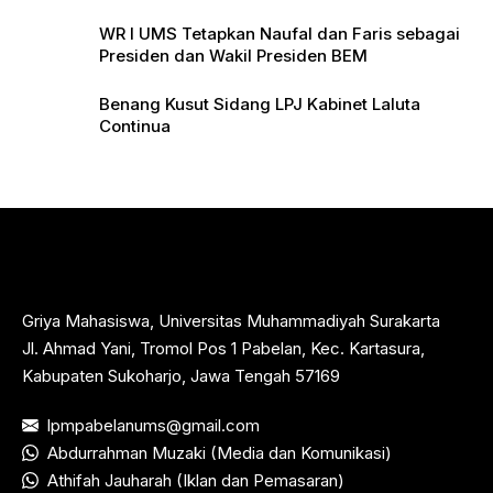
WR I UMS Tetapkan Naufal dan Faris sebagai
Presiden dan Wakil Presiden BEM
Benang Kusut Sidang LPJ Kabinet Laluta
Continua
Griya Mahasiswa, Universitas Muhammadiyah Surakarta
Jl. Ahmad Yani, Tromol Pos 1 Pabelan, Kec. Kartasura,
Kabupaten Sukoharjo, Jawa Tengah 57169
lpmpabelanums@gmail.com
Abdurrahman Muzaki (Media dan Komunikasi)
Athifah Jauharah (Iklan dan Pemasaran)