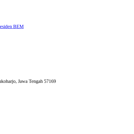
Presiden BEM
Sukoharjo, Jawa Tengah 57169