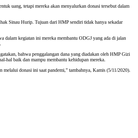
ntuk uang, tetapi mereka akan menyalurkan donasi tersebut dalam
ak Sinau Hurip. Tujuan dari HMP sendiri tidak hanya sekadar
wa dalam kegiatan ini mereka membantu ODGJ yang ada di jalan
.
engatakan, bahwa penggalangan dana yang diadakan oleh HMP Gizi
 hal-hal baik dan mampu membantu kehidupan mereka.
elalui donasi ini saat pandemi,” tambahnya, Kamis (5/11/2020).