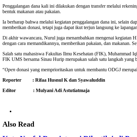
Penggalangan dana kali ini dilakukan dengan transfer melalui reke
bentuk makanan atau pakaian.
Ia berharap bahwa melalui kegiatan penggalangan dana ini, selain 
memberikan donasi, tetapi juga dapat ikut terjun langsung ke lapang
Di akhir wawancara, Nurul juga menambahkan mengenai kegiatan HMP
dengan cara memandikannya, memberikan pakaian, dan makanan. Sel
Salah satu mahasiswa Fakultas Ilmu Kesehatan (FIK), Muhammad I
FIK UMS bersama Sinau Hurip merupakan salah satu langkah yang b
“
Open
donasi yang memprioritaskan untuk membantu ODGJ merupakan 
Reporter : Rifaa Husnul K dan Syawaluddin
Editor : Mulyani Adi Astutiatmaja
Also Read