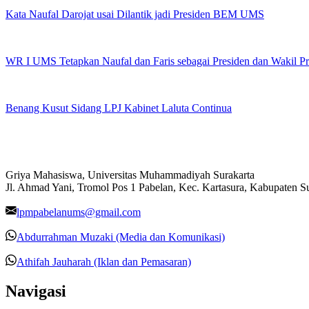
Kata Naufal Darojat usai Dilantik jadi Presiden BEM UMS
WR I UMS Tetapkan Naufal dan Faris sebagai Presiden dan Wakil 
Benang Kusut Sidang LPJ Kabinet Laluta Continua
Griya Mahasiswa, Universitas Muhammadiyah Surakarta
Jl. Ahmad Yani, Tromol Pos 1 Pabelan, Kec. Kartasura, Kabupaten 
lpmpabelanums@gmail.com
Abdurrahman Muzaki (Media dan Komunikasi)
Athifah Jauharah (Iklan dan Pemasaran)
Navigasi