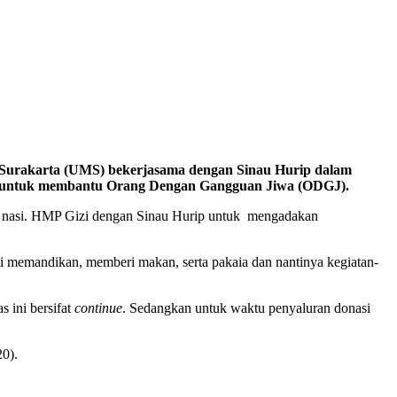
 Surakarta (UMS)
bekerjasama dengan Sinau Hurip
dalam
an untuk membantu Orang
Dengan
Gangguan Jiwa (ODGJ)
.
gi nasi. HMP Gizi dengan Sinau Hurip untuk mengadakan
rti memandikan, memberi makan, serta pakaia dan nantinya kegiatan-
 ini bersifat
continue
. Sedangkan untuk waktu penyaluran donasi
20).