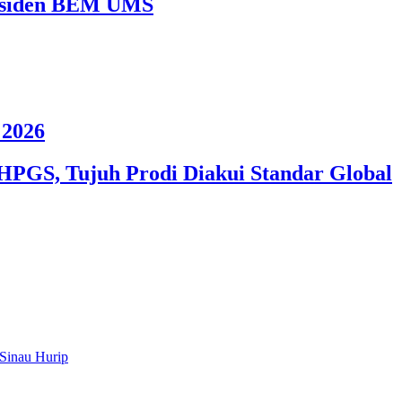
Presiden BEM UMS
2026
HPGS, Tujuh Prodi Diakui Standar Global
Sinau Hurip