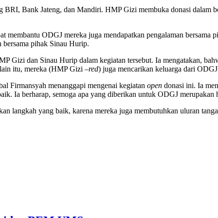
ning BRI, Bank Jateng, dan Mandiri. HMP Gizi membuka donasi dalam be
dapat membantu ODGJ mereka juga mendapatkan pengalaman bersama pih
an bersama pihak Sinau Hurip.
 Gizi dan Sinau Hurip dalam kegiatan tersebut. Ia mengatakan, bah
ain itu, mereka (HMP Gizi –
red
) juga mencarikan keluarga dari ODGJ
qbal Firmansyah menanggapi mengenai kegiatan
open
donasi ini. Ia m
aik. Ia berharap, semoga apa yang diberikan untuk ODGJ merupakan
langkah yang baik, karena mereka juga membutuhkan uluran tangan m