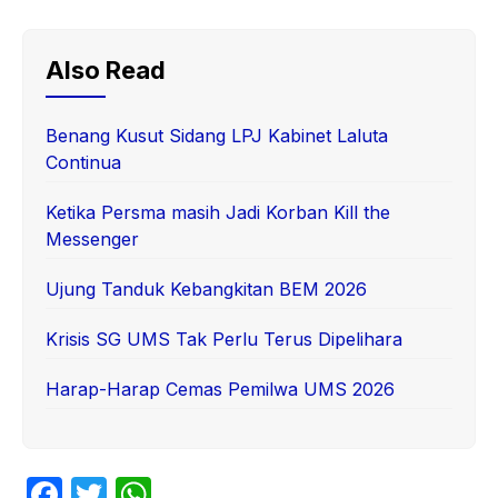
Also Read
Benang Kusut Sidang LPJ Kabinet Laluta
Continua
Ketika Persma masih Jadi Korban Kill the
Messenger
Ujung Tanduk Kebangkitan BEM 2026
Krisis SG UMS Tak Perlu Terus Dipelihara
Harap-Harap Cemas Pemilwa UMS 2026
F
T
W