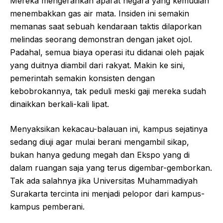
Mereka mengerahkan aparat negara yang kemudian
menembakkan gas air mata. Insiden ini semakin
memanas saat sebuah kendaraan taktis dilaporkan
melindas seorang demonstran dengan jaket ojol.
Padahal, semua biaya operasi itu didanai oleh pajak
yang duitnya diambil dari rakyat. Makin ke sini,
pemerintah semakin konsisten dengan
kebobrokannya, tak peduli meski gaji mereka sudah
dinaikkan berkali-kali lipat.
Menyaksikan kekacau-balauan ini, kampus sejatinya
sedang diuji agar mulai berani mengambil sikap,
bukan hanya gedung megah dan Ekspo yang di
dalam ruangan saja yang terus digembar-gemborkan.
Tak ada salahnya jika Universitas Muhammadiyah
Surakarta tercinta ini menjadi pelopor dari kampus-
kampus pemberani.