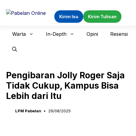
Langsung
ke
Kirim Isu
Kirim Tulisan
isi
Warta
In-Depth
Opini
Resensi
Pengibaran Jolly Roger Saja
Tidak Cukup, Kampus Bisa
Lebih dari Itu
LPM Pabelan
29/08/2025