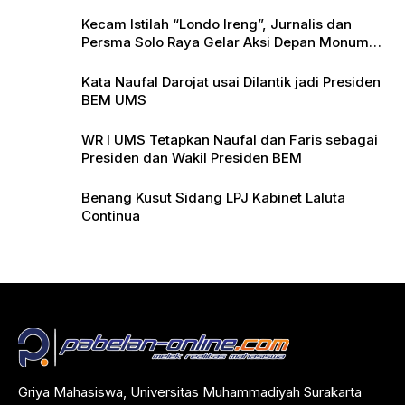
Kecam Istilah “Londo Ireng”, Jurnalis dan
Persma Solo Raya Gelar Aksi Depan Monumen
Pers
Kata Naufal Darojat usai Dilantik jadi Presiden
BEM UMS
WR I UMS Tetapkan Naufal dan Faris sebagai
Presiden dan Wakil Presiden BEM
Benang Kusut Sidang LPJ Kabinet Laluta
Continua
Griya Mahasiswa, Universitas Muhammadiyah Surakarta