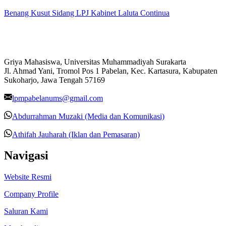
Benang Kusut Sidang LPJ Kabinet Laluta Continua
Griya Mahasiswa, Universitas Muhammadiyah Surakarta
Jl. Ahmad Yani, Tromol Pos 1 Pabelan, Kec. Kartasura, Kabupaten
Sukoharjo, Jawa Tengah 57169
lpmpabelanums@gmail.com
Abdurrahman Muzaki (Media dan Komunikasi)
Athifah Jauharah (Iklan dan Pemasaran)
Navigasi
Website Resmi
Company Profile
Saluran Kami