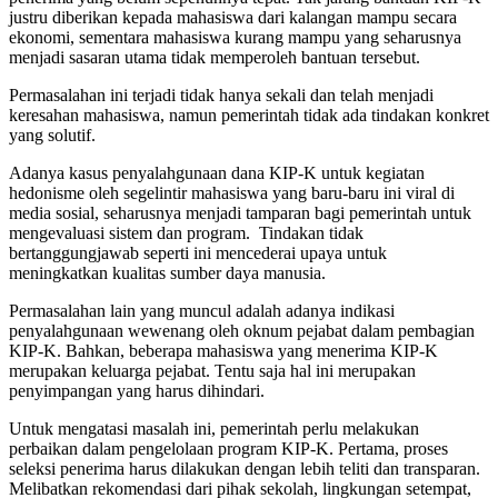
justru diberikan kepada mahasiswa dari kalangan mampu secara
ekonomi, sementara mahasiswa kurang mampu yang seharusnya
menjadi sasaran utama tidak memperoleh bantuan tersebut.
Permasalahan ini terjadi tidak hanya sekali dan telah menjadi
keresahan mahasiswa, namun pemerintah tidak ada tindakan konkret
yang solutif.
Adanya kasus penyalahgunaan dana KIP-K untuk kegiatan
hedonisme oleh segelintir mahasiswa yang baru-baru ini viral di
media sosial, seharusnya menjadi tamparan bagi pemerintah untuk
mengevaluasi sistem dan program. Tindakan tidak
bertanggungjawab seperti ini mencederai upaya untuk
meningkatkan kualitas sumber daya manusia.
Permasalahan lain yang muncul adalah adanya indikasi
penyalahgunaan wewenang oleh oknum pejabat dalam pembagian
KIP-K. Bahkan, beberapa mahasiswa yang menerima KIP-K
merupakan keluarga pejabat. Tentu saja hal ini merupakan
penyimpangan yang harus dihindari.
Untuk mengatasi masalah ini, pemerintah perlu melakukan
perbaikan dalam pengelolaan program KIP-K. Pertama, proses
seleksi penerima harus dilakukan dengan lebih teliti dan transparan.
Melibatkan rekomendasi dari pihak sekolah, lingkungan setempat,