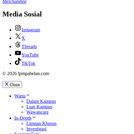
Merchandise
Media Sosial
Instagram
X
Threads
YouTube
TikTok
© 2026 lpmpabelan.com
Close
Warta
Dalam Kampus
Luar Kampus
Wawancara
In-Depth
Liputan Khusus
Investigasi