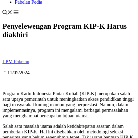
Pabelan Pedia
Penyelewengan Program KIP-K Harus
diakhiri
LPM Pabelan
11/05/2024
Program Kartu Indonesia Pintar Kuliah (KIP-K) merupakan salah
satu upaya pemerintah untuk meningkatkan akses pendidikan tinggi
bagi masyarakat kurang mampu yang berprestasi. Namun, dalam
implementasinya, program ini mengalami berbagai permasalahan
yang menghambat pencapaian tujuan utama.
Salah satu masalah utama adalah ketidaktepatan sasaran dalam
pemberian KIP-K. Hal ini disebabkan oleh metodologi seleksi
penerima yang belum sepenuhnya tepat. Tak jarang bantuan KIP-K