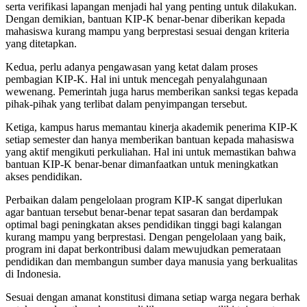
serta verifikasi lapangan menjadi hal yang penting untuk dilakukan.
Dengan demikian, bantuan KIP-K benar-benar diberikan kepada
mahasiswa kurang mampu yang berprestasi sesuai dengan kriteria
yang ditetapkan.
Kedua, perlu adanya pengawasan yang ketat dalam proses
pembagian KIP-K. Hal ini untuk mencegah penyalahgunaan
wewenang. Pemerintah juga harus memberikan sanksi tegas kepada
pihak-pihak yang terlibat dalam penyimpangan tersebut.
Ketiga, kampus harus memantau kinerja akademik penerima KIP-K
setiap semester dan hanya memberikan bantuan kepada mahasiswa
yang aktif mengikuti perkuliahan. Hal ini untuk memastikan bahwa
bantuan KIP-K benar-benar dimanfaatkan untuk meningkatkan
akses pendidikan.
Perbaikan dalam pengelolaan program KIP-K sangat diperlukan
agar bantuan tersebut benar-benar tepat sasaran dan berdampak
optimal bagi peningkatan akses pendidikan tinggi bagi kalangan
kurang mampu yang berprestasi. Dengan pengelolaan yang baik,
program ini dapat berkontribusi dalam mewujudkan pemerataan
pendidikan dan membangun sumber daya manusia yang berkualitas
di Indonesia.
Sesuai dengan amanat konstitusi dimana setiap warga negara berhak