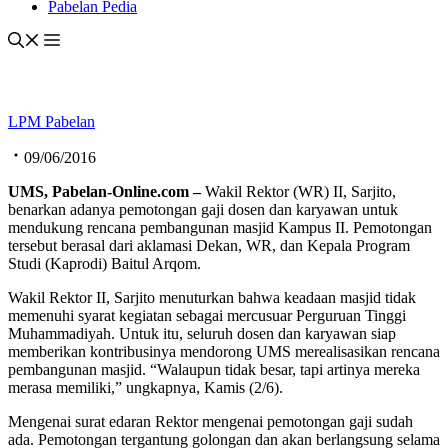
Pabelan Pedia
LPM Pabelan
09/06/2016
UMS, Pabelan
-Online.com
–
Wakil Rektor (WR) II, Sarjito,
benarkan adanya pemotongan gaji dosen dan karyawan untuk
mendukung rencana pembangunan masjid Kampus II. Pemotongan
tersebut berasal dari aklamasi Dekan, WR, dan Kepala Program
Studi (Kaprodi) Baitul Arqom.
Wakil Rektor II, Sarjito menuturkan bahwa keadaan masjid tidak
memenuhi syarat kegiatan sebagai mercusuar Perguruan Tinggi
Muhammadiyah. Untuk itu, seluruh dosen dan karyawan siap
memberikan kontribusinya mendorong UMS merealisasikan rencana
pembangunan masjid. “Walaupun tidak besar, tapi artinya mereka
merasa memiliki,” ungkapnya, Kamis (2/6).
Mengenai surat edaran Rektor mengenai pemotongan gaji sudah
ada. Pemotongan tergantung golongan dan akan berlangsung selama