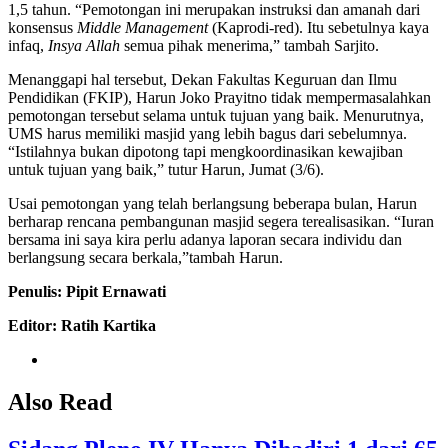
1,5 tahun. “Pemotongan ini merupakan instruksi dan amanah dari
konsensus
Middle Management
(Kaprodi-red). Itu sebetulnya kaya
infaq,
Insya Allah
semua pihak menerima,” tambah Sarjito.
Menanggapi hal tersebut, Dekan Fakultas Keguruan dan Ilmu
Pendidikan (FKIP), Harun Joko Prayitno tidak mempermasalahkan
pemotongan tersebut selama untuk tujuan yang baik. Menurutnya,
UMS harus memiliki masjid yang lebih bagus dari sebelumnya.
“Istilahnya bukan dipotong tapi mengkoordinasikan kewajiban
untuk tujuan yang baik,” tutur Harun, Jumat (3/6).
Usai pemotongan yang telah berlangsung beberapa bulan, Harun
berharap rencana pembangunan masjid segera terealisasikan. “Iuran
bersama ini saya kira perlu adanya laporan secara individu dan
berlangsung secara berkala,”tambah Harun.
Penulis: Pipit Ernawati
Editor: Ratih Kartika
Also Read