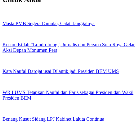
Masta PMB Segera Dimulai, Catat Tanggalnya
Kecam Istilah “Londo Ireng”, Jurnalis dan Persma Solo Raya Gelar
Aksi Depan Monumen Pers
Kata Naufal Darojat usai Dilantik jadi Presiden BEM UMS
WR I UMS Tetapkan Naufal dan Faris sebagai Presiden dan Wakil
Presiden BEM
Benang Kusut Sidang LPJ Kabinet Laluta Continua