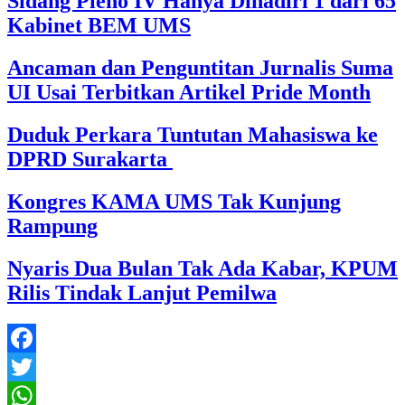
Sidang Pleno IV Hanya Dihadiri 1 dari 65
Kabinet BEM UMS
Ancaman dan Penguntitan Jurnalis Suma
UI Usai Terbitkan Artikel Pride Month
Duduk Perkara Tuntutan Mahasiswa ke
DPRD Surakarta
Kongres KAMA UMS Tak Kunjung
Rampung
Nyaris Dua Bulan Tak Ada Kabar, KPUM
Rilis Tindak Lanjut Pemilwa
Facebook
Twitter