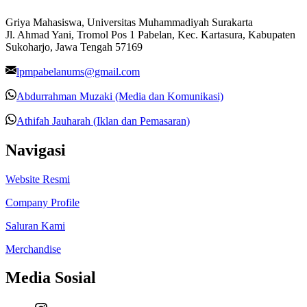
Griya Mahasiswa, Universitas Muhammadiyah Surakarta
Jl. Ahmad Yani, Tromol Pos 1 Pabelan, Kec. Kartasura, Kabupaten
Sukoharjo, Jawa Tengah 57169
lpmpabelanums@gmail.com
Abdurrahman Muzaki (Media dan Komunikasi)
Athifah Jauharah (Iklan dan Pemasaran)
Navigasi
Website Resmi
Company Profile
Saluran Kami
Merchandise
Media Sosial