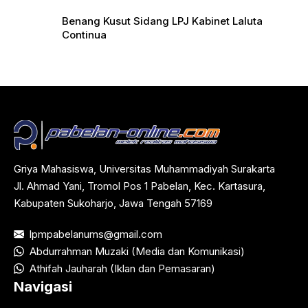
Benang Kusut Sidang LPJ Kabinet Laluta
Continua
Griya Mahasiswa, Universitas Muhammadiyah Surakarta
Jl. Ahmad Yani, Tromol Pos 1 Pabelan, Kec. Kartasura,
Kabupaten Sukoharjo, Jawa Tengah 57169
lpmpabelanums@gmail.com
Abdurrahman Muzaki (Media dan Komunikasi)
Athifah Jauharah (Iklan dan Pemasaran)
Navigasi