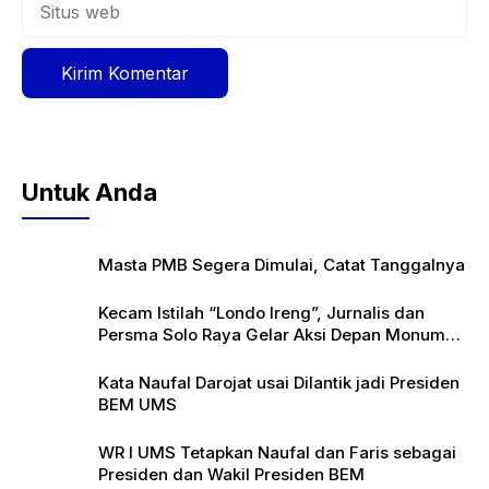
web
Untuk Anda
Masta PMB Segera Dimulai, Catat Tanggalnya
Kecam Istilah “Londo Ireng”, Jurnalis dan
Persma Solo Raya Gelar Aksi Depan Monumen
Pers
Kata Naufal Darojat usai Dilantik jadi Presiden
BEM UMS
WR I UMS Tetapkan Naufal dan Faris sebagai
Presiden dan Wakil Presiden BEM