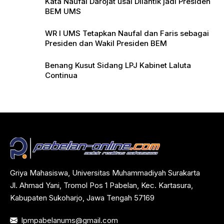
Kata Naufal Darojat usai Dilantik jadi Presiden
BEM UMS
WR I UMS Tetapkan Naufal dan Faris sebagai
Presiden dan Wakil Presiden BEM
Benang Kusut Sidang LPJ Kabinet Laluta
Continua
Griya Mahasiswa, Universitas Muhammadiyah Surakarta
Jl. Ahmad Yani, Tromol Pos 1 Pabelan, Kec. Kartasura,
Kabupaten Sukoharjo, Jawa Tengah 57169
lpmpabelanums@gmail.com