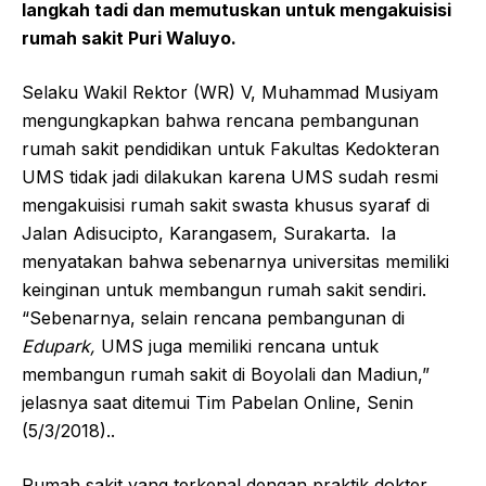
langkah tadi dan memutuskan untuk mengakuisisi
rumah sakit Puri Waluyo.
Selaku Wakil Rektor (WR) V, Muhammad Musiyam
mengungkapkan bahwa rencana pembangunan
rumah sakit pendidikan untuk Fakultas Kedokteran
UMS tidak jadi dilakukan karena UMS sudah resmi
mengakuisisi rumah sakit swasta khusus syaraf di
Jalan Adisucipto, Karangasem, Surakarta. Ia
menyatakan bahwa sebenarnya universitas memiliki
keinginan untuk membangun rumah sakit sendiri.
“Sebenarnya, selain rencana pembangunan di
Edupark,
UMS juga memiliki rencana untuk
membangun rumah sakit di Boyolali dan Madiun,”
jelasnya saat ditemui Tim Pabelan Online, Senin
(5/3/2018)..
Rumah sakit yang terkenal dengan praktik dokter