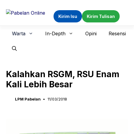
Langsung
ke
Kirim Isu
Kirim Tulisan
isi
Warta
In-Depth
Opini
Resensi
Kalahkan RSGM, RSU Enam
Kali Lebih Besar
LPM Pabelan
11/03/2018