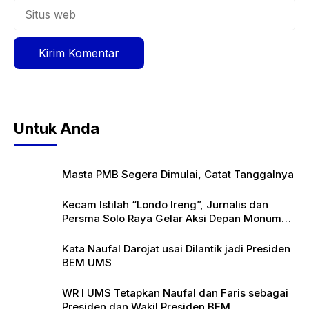
Situs
web
Untuk Anda
Masta PMB Segera Dimulai, Catat Tanggalnya
Kecam Istilah “Londo Ireng”, Jurnalis dan
Persma Solo Raya Gelar Aksi Depan Monumen
Pers
Kata Naufal Darojat usai Dilantik jadi Presiden
BEM UMS
WR I UMS Tetapkan Naufal dan Faris sebagai
Presiden dan Wakil Presiden BEM