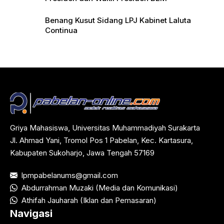
Benang Kusut Sidang LPJ Kabinet Laluta
Continua
Griya Mahasiswa, Universitas Muhammadiyah Surakarta
Jl. Ahmad Yani, Tromol Pos 1 Pabelan, Kec. Kartasura,
Kabupaten Sukoharjo, Jawa Tengah 57169
lpmpabelanums@gmail.com
Abdurrahman Muzaki (Media dan Komunikasi)
Athifah Jauharah (Iklan dan Pemasaran)
Navigasi