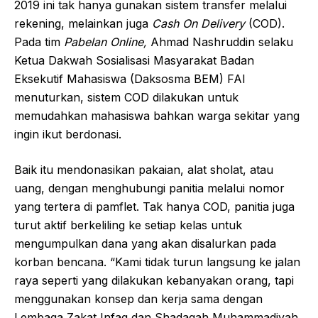
2019 ini tak hanya gunakan sistem transfer melalui
rekening, melainkan juga
Cash On Delivery
(COD).
Pada tim
Pabelan Online,
Ahmad Nashruddin selaku
Ketua Dakwah Sosialisasi Masyarakat Badan
Eksekutif Mahasiswa (Daksosma BEM) FAI
menuturkan, sistem COD dilakukan untuk
memudahkan mahasiswa bahkan warga sekitar yang
ingin ikut berdonasi.
Baik itu mendonasikan pakaian, alat sholat, atau
uang, dengan menghubungi panitia melalui nomor
yang tertera di pamflet. Tak hanya COD, panitia juga
turut aktif berkeliling ke setiap kelas untuk
mengumpulkan dana yang akan disalurkan pada
korban bencana. “Kami tidak turun langsung ke jalan
raya seperti yang dilakukan kebanyakan orang, tapi
menggunakan konsep dan kerja sama dengan
Lembaga Zakat Infaq dan Shadaqah Muhammadiyah