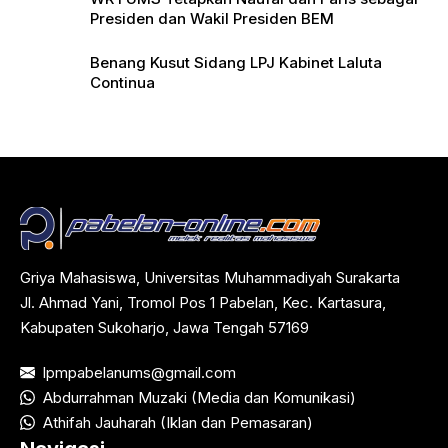
Presiden dan Wakil Presiden BEM
Benang Kusut Sidang LPJ Kabinet Laluta
Continua
Griya Mahasiswa, Universitas Muhammadiyah Surakarta
Jl. Ahmad Yani, Tromol Pos 1 Pabelan, Kec. Kartasura,
Kabupaten Sukoharjo, Jawa Tengah 57169
lpmpabelanums@gmail.com
Abdurrahman Muzaki (Media dan Komunikasi)
Athifah Jauharah (Iklan dan Pemasaran)