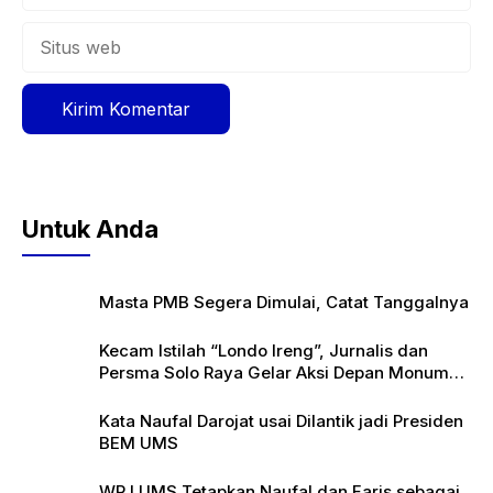
Situs
web
Untuk Anda
Masta PMB Segera Dimulai, Catat Tanggalnya
Kecam Istilah “Londo Ireng”, Jurnalis dan
Persma Solo Raya Gelar Aksi Depan Monumen
Pers
Kata Naufal Darojat usai Dilantik jadi Presiden
BEM UMS
WR I UMS Tetapkan Naufal dan Faris sebagai