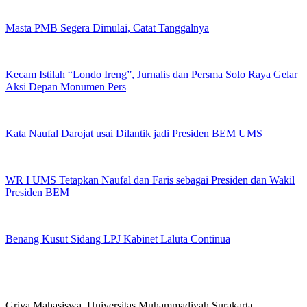
Masta PMB Segera Dimulai, Catat Tanggalnya
Kecam Istilah “Londo Ireng”, Jurnalis dan Persma Solo Raya Gelar
Aksi Depan Monumen Pers
Kata Naufal Darojat usai Dilantik jadi Presiden BEM UMS
WR I UMS Tetapkan Naufal dan Faris sebagai Presiden dan Wakil
Presiden BEM
Benang Kusut Sidang LPJ Kabinet Laluta Continua
Griya Mahasiswa, Universitas Muhammadiyah Surakarta