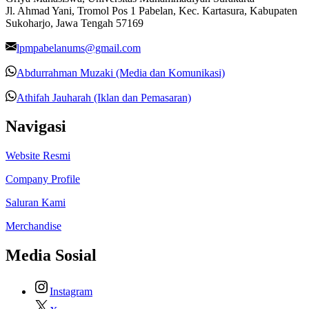
Jl. Ahmad Yani, Tromol Pos 1 Pabelan, Kec. Kartasura, Kabupaten
Sukoharjo, Jawa Tengah 57169
lpmpabelanums@gmail.com
Abdurrahman Muzaki (Media dan Komunikasi)
Athifah Jauharah (Iklan dan Pemasaran)
Navigasi
Website Resmi
Company Profile
Saluran Kami
Merchandise
Media Sosial
Instagram