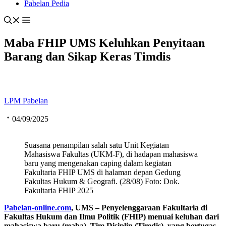
Pabelan Pedia
Maba FHIP UMS Keluhkan Penyitaan
Barang dan Sikap Keras Timdis
LPM Pabelan
04/09/2025
Suasana penampilan salah satu Unit Kegiatan
Mahasiswa Fakultas (UKM-F), di hadapan mahasiswa
baru yang mengenakan caping dalam kegiatan
Fakultaria FHIP UMS di halaman depan Gedung
Fakultas Hukum & Geografi. (28/08) Foto: Dok.
Fakultaria FHIP 2025
Pabelan-online.com
, UMS – Penyelenggaraan Fakultaria di
Fakultas Hukum dan Ilmu Politik (FHIP) menuai keluhan dari
mahasiswa baru (maba). Tim Disiplin (Timdis), yang bertugas