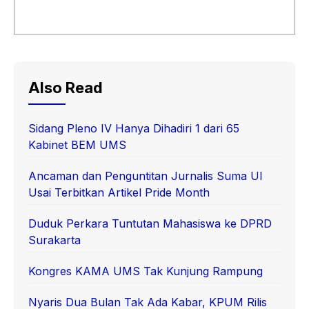
Also Read
Sidang Pleno IV Hanya Dihadiri 1 dari 65
Kabinet BEM UMS
Ancaman dan Penguntitan Jurnalis Suma UI
Usai Terbitkan Artikel Pride Month
Duduk Perkara Tuntutan Mahasiswa ke DPRD
Surakarta
Kongres KAMA UMS Tak Kunjung Rampung
Nyaris Dua Bulan Tak Ada Kabar, KPUM Rilis