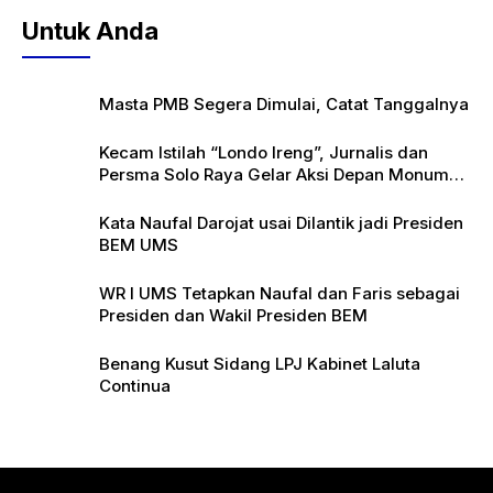
Untuk Anda
Masta PMB Segera Dimulai, Catat Tanggalnya
Kecam Istilah “Londo Ireng”, Jurnalis dan
Persma Solo Raya Gelar Aksi Depan Monumen
Pers
Kata Naufal Darojat usai Dilantik jadi Presiden
BEM UMS
WR I UMS Tetapkan Naufal dan Faris sebagai
Presiden dan Wakil Presiden BEM
Benang Kusut Sidang LPJ Kabinet Laluta
Continua