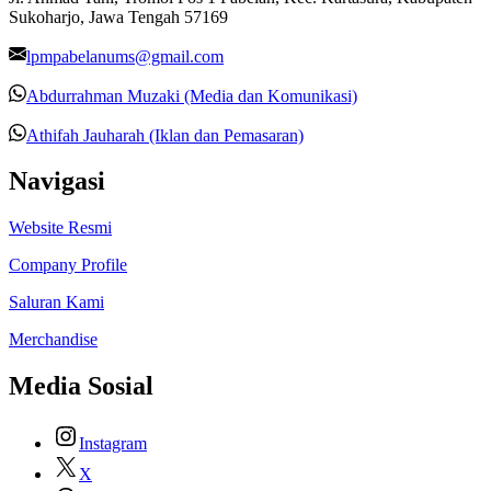
Sukoharjo, Jawa Tengah 57169
lpmpabelanums@gmail.com
Abdurrahman Muzaki (Media dan Komunikasi)
Athifah Jauharah (Iklan dan Pemasaran)
Navigasi
Website Resmi
Company Profile
Saluran Kami
Merchandise
Media Sosial
Instagram
X