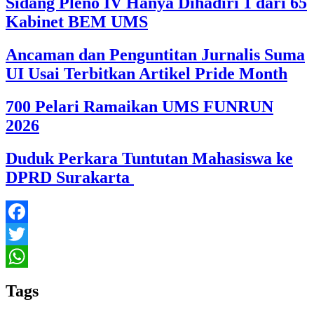
Sidang Pleno IV Hanya Dihadiri 1 dari 65
Kabinet BEM UMS
Ancaman dan Penguntitan Jurnalis Suma
UI Usai Terbitkan Artikel Pride Month
700 Pelari Ramaikan UMS FUNRUN
2026
Duduk Perkara Tuntutan Mahasiswa ke
DPRD Surakarta
Facebook
Twitter
WhatsApp
Tags