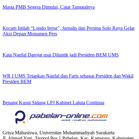
Masta PMB Segera Dimulai, Catat Tanggalnya
Kecam Istilah “Londo Ireng”, Jurnalis dan Persma Solo Raya Gelar
Aksi Depan Monumen Pers
Kata Naufal Darojat usai Dilantik jadi Presiden BEM UMS
WR I UMS Tetapkan Naufal dan Faris sebagai Presiden dan Wakil
Presiden BEM
Benang Kusut Sidang LPJ Kabinet Laluta Continua
Griya Mahasiswa, Universitas Muhammadiyah Surakarta
Jl. Ahmad Yani, Tromol Pos 1 Pabelan, Kec. Kartasura, Kabupaten